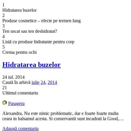
1
Hidratarea buzelor
2
Produse cosmetice – efecte pe termen lung
3
Ten uscat sau ten deshidratat?
4
Listă cu produse hidratante pentru corp
5
Crema pentru ochi
Hidratarea buzelor
24 iul. 2014
Caută în arhivă
iulie
24
,
2014
21
Ultimul comentariu
Pasagera
Alexandra, Nu este nimic problematic, dar e foarte foarte multa
ceara in balsamul acesta. Si conservantii sunt incadrati la Good,…
Adaugă comentariu