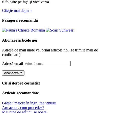
fi folosite pe faţă şi vice versa.
Citește mai departe
Pasagera recomandă
Abonare articole noi
Adresa de mail unde vei primi articole noi (se trimite mail de
confirmare):
Adresă email
Abonează-te
Cu şi despre cosmetice
Articole recomandate
Greșeli majore în îngrijirea tenului
Am acnee, cum procedez?
Mai bine de atât nu se poate?