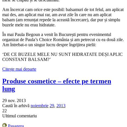
Am încercat cam orice este posibil: balsamuri de tot felul, am aplicat
mai des, am aplicat mai rar, am avut zile în care nu am aplicat
balsam (am renunțat repede la această încercare), dar pur și simplu
buzele mele nu erau hidratate.
În mai Paula Begoun a venit în București pentru evenimentul
organizat de Paula’s Choice România și am petrecut cu ea două zile.
Am întrebat-o un singur lucru despre îngrijirea pielii:
‘DE CE BUZELE MELE NU SUNT HIDRATATE DEȘI APLIC
CONSTANT BALSAM?’
Citește mai departe
Produse cosmetice – efecte pe termen
lung
29 nov. 2013
Caută în arhivă
noiembrie
29
,
2013
22
Ultimul comentariu
Pasagera