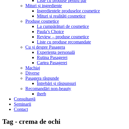
Liste cu produse pentru păr
Mituri și ingrediente
Ingredientele produselor cosmetice
Mituri şi realităţi cosmetice
Produse cosmetice
La cumpărături de cosmetice
Paula’s Choice
Review – produse cosmetice
Liste cu produse recomandate
Cu și despre Pasagera
Experienţa personală
Rutina Pasagerei
Cartea Pasagerei
Machiaj
Diverse
Pasagera răspunde
Întrebări și răspunsuri
Recomandări non-beauty
iherb
Consultanță
Seminarii
Contact
Tag - crema de ochi