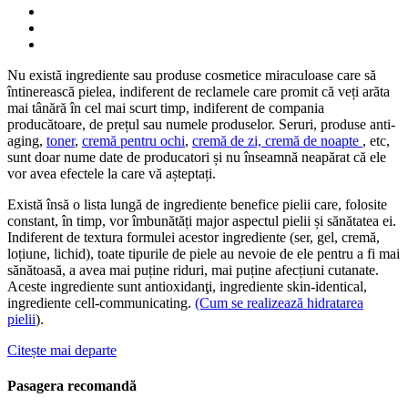
Nu există ingrediente sau produse cosmetice miraculoase care să
întinerească pielea, indiferent de reclamele care promit că veți arăta
mai tânără în cel mai scurt timp, indiferent de compania
producătoare, de prețul sau numele produselor. Seruri, produse anti-
aging,
toner
,
cremă pentru ochi
,
cremă de zi, cremă de noapte
, etc,
sunt doar nume date de producatori și nu înseamnă neapărat că ele
vor avea efectele la care vă așteptați.
Există însă o lista lungă de ingrediente benefice pielii care, folosite
constant, în timp, vor îmbunătăți major aspectul pielii și sănătatea ei.
Indiferent de textura formulei acestor ingrediente (ser, gel, cremă,
loțiune, lichid), toate tipurile de piele au nevoie de ele pentru a fi mai
sănătoasă, a avea mai puține riduri, mai puține afecțiuni cutanate.
Aceste ingrediente sunt antioxidanţi, ingrediente skin-identical,
ingrediente cell-communicating.
(Cum se realizează hidratarea
pielii
).
Citește mai departe
Pasagera recomandă