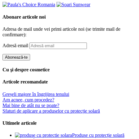
Abonare articole noi
Adresa de mail unde vei primi articole noi (se trimite mail de
confirmare):
Adresă email
Abonează-te
Cu şi despre cosmetice
Articole recomandate
Greșeli majore în îngrijirea tenului
Am acnee, cum procedez?
Mai bine de atât nu se poate?
Sfaturi de aplicare a produselor cu protecție solară
Ultimele articole
Produse cu protecție solară