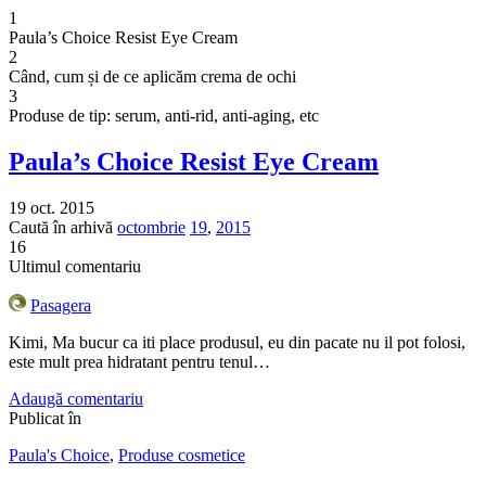
1
Paula’s Choice Resist Eye Cream
2
Când, cum și de ce aplicăm crema de ochi
3
Produse de tip: serum, anti-rid, anti-aging, etc
Paula’s Choice Resist Eye Cream
19 oct. 2015
Caută în arhivă
octombrie
19
,
2015
16
Ultimul comentariu
Pasagera
Kimi, Ma bucur ca iti place produsul, eu din pacate nu il pot folosi,
este mult prea hidratant pentru tenul…
Adaugă comentariu
Publicat în
Paula's Choice
,
Produse cosmetice