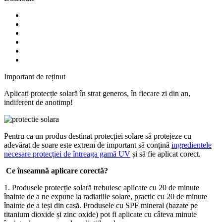
Important de reținut
Aplicați protecție solară în strat generos, în fiecare zi din an,
indiferent de anotimp!
Pentru ca un produs destinat protecției solare să protejeze cu
adevărat de soare este extrem de important să conțină
ingredientele
necesare protecției de întreaga gamă UV
și să fie aplicat corect.
Ce înseamnă aplicare corectă?
1. Produsele protecție solară trebuiesc aplicate cu 20 de minute
înainte de a ne expune la radiațiile solare, practic cu 20 de minute
înainte de a ieși din casă. Produsele cu SPF mineral (bazate pe
titanium dioxide și zinc oxide) pot fi aplicate cu câteva minute