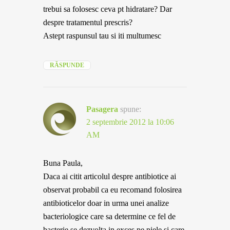
trebui sa folosesc ceva pt hidratare? Dar
despre tratamentul prescris?
Astept raspunsul tau si iti multumesc
RĂSPUNDE
Pasagera
spune:
2 septembrie 2012 la 10:06
AM
Buna Paula,
Daca ai citit articolul despre antibiotice ai
observat probabil ca eu recomand folosirea
antibioticelor doar in urma unei analize
bacteriologice care sa determine ce fel de
bacterie se dezvolta in exces pe piele si care