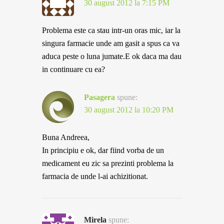
30 august 2012 la 7:15 PM
Problema este ca stau intr-un oras mic, iar la
singura farmacie unde am gasit a spus ca va
aduca peste o luna jumate.E ok daca ma dau
in continuare cu ea?
Pasagera
spune:
30 august 2012 la 10:20 PM
Buna Andreea,
In principiu e ok, dar fiind vorba de un
medicament eu zic sa prezinti problema la
farmacia de unde l-ai achizitionat.
Mirela
spune: