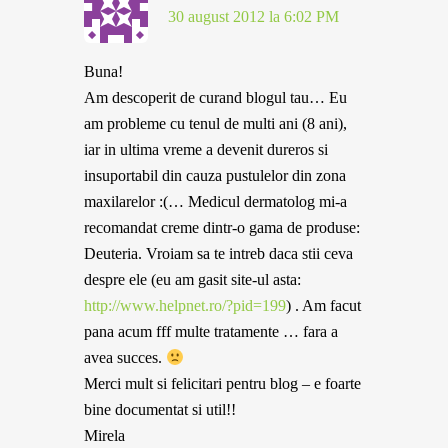
30 august 2012 la 6:02 PM
Buna!
Am descoperit de curand blogul tau… Eu
am probleme cu tenul de multi ani (8 ani),
iar in ultima vreme a devenit dureros si
insuportabil din cauza pustulelor din zona
maxilarelor :(… Medicul dermatolog mi-a
recomandat creme dintr-o gama de produse:
Deuteria. Vroiam sa te intreb daca stii ceva
despre ele (eu am gasit site-ul asta:
http://www.helpnet.ro/?pid=199
) . Am facut
pana acum fff multe tratamente … fara a
avea succes.
Merci mult si felicitari pentru blog – e foarte
bine documentat si util!!
Mirela