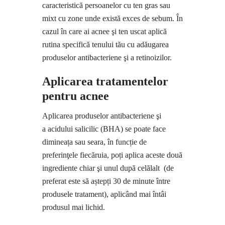
caracteristică persoanelor cu ten gras sau
mixt cu zone unde există exces de sebum. În
cazul în care ai acnee şi ten uscat aplică
rutina specifică tenului tău cu adăugarea
produselor antibacteriene şi a retinoizilor.
Aplicarea tratamentelor
pentru acnee
Aplicarea produselor antibacteriene şi
a acidului salicilic (BHA) se poate face
dimineața sau seara, în funcție de
preferinţele fiecăruia, poți aplica aceste două
ingrediente chiar şi unul după celălalt (de
preferat este să aștepți 30 de minute între
produsele tratament), aplicând mai întâi
produsul mai lichid.