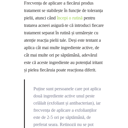
Frecvența de aplicare a fiecărui produs
tratament se stabilește în funcție de toleranța
pielii, atunci când
începi o rutină
pentru
tratarea acneei asigură-te că introduci fiecare
tratament separat în rutină și urmărește cu
atenție reacția pielii tale. Deși este tentant a
aplica cât mai multe ingrediente active, de
cât mai multe ori pe săptămână, adevărul
este că aceste ingrediente au potențial iritant
și pielea fiecăruia poate reacționa diferit.
Puține sunt persoanele care pot aplica
două ingrediente active unul peste
celălalt (exfoliant și antibacterian), iar
frecvența de aplicare a exfolianților
este de 2-5 ori pe săptămână, de
preferat seara. Retinozii nu se pot