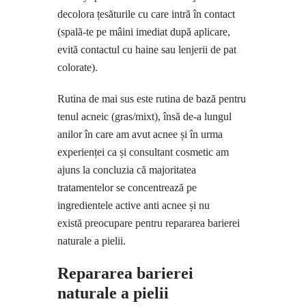
decolora țesăturile cu care intră în contact
(spală-te pe mâini imediat după aplicare,
evită contactul cu haine sau lenjerii de pat
colorate).
Rutina de mai sus este rutina de bază pentru
tenul acneic (gras/mixt), însă de-a lungul
anilor în care am avut acnee și în urma
experienței ca și consultant cosmetic am
ajuns la concluzia că majoritatea
tratamentelor se concentrează pe
ingredientele active anti acnee și nu
există preocupare pentru repararea barierei
naturale a pielii.
Repararea barierei
naturale a pielii