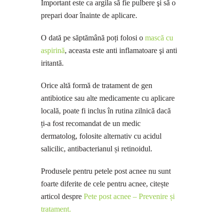
Important este ca argila să fie pulbere şi să o
prepari doar înainte de aplicare.
O dată pe săptămână poți folosi o
mască cu
aspirină
, aceasta este anti inflamatoare şi anti
iritantă.
Orice altă formă de tratament de gen
antibiotice sau alte medicamente cu aplicare
locală, poate fi inclus în rutina zilnică dacă
ți-a fost recomandat de un medic
dermatolog, folosite alternativ cu acidul
salicilic, antibacterianul și retinoidul.
Produsele pentru petele post acnee nu sunt
foarte diferite de cele pentru acnee, citește
articol despre
Pete post acnee – Prevenire și
tratament.