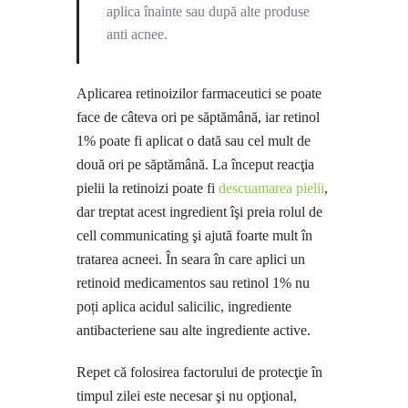
aplica înainte sau după alte produse
anti acnee.
Aplicarea retinoizilor farmaceutici se poate
face de câteva ori pe săptămână, iar retinol
1% poate fi aplicat o dată sau cel mult de
două ori pe săptămână. La început reacţia
pielii la retinoizi poate fi
descuamarea pielii
,
dar treptat acest ingredient îşi preia rolul de
cell communicating şi ajută foarte mult în
tratarea acneei. În seara în care aplici un
retinoid medicamentos sau retinol 1% nu
poți aplica acidul salicilic, ingrediente
antibacteriene sau alte ingrediente active.
Repet că folosirea factorului de protecţie în
timpul zilei este necesar şi nu opţional,