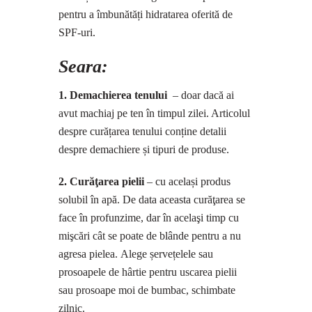
pentru a îmbunătăți hidratarea oferită de
SPF-uri.
Seara:
1. Demachierea tenului
– doar dacă ai
avut machiaj pe ten în timpul zilei. Articolul
despre curățarea tenului conține detalii
despre demachiere și tipuri de produse.
2. Curăţarea pielii
– cu același produs
solubil în apă. De data aceasta curăţarea se
face în profunzime, dar în acelaşi timp cu
mişcări cât se poate de blânde pentru a nu
agresa pielea. Alege șervețelele sau
prosoapele de hârtie pentru uscarea pielii
sau prosoape moi de bumbac, schimbate
zilnic.