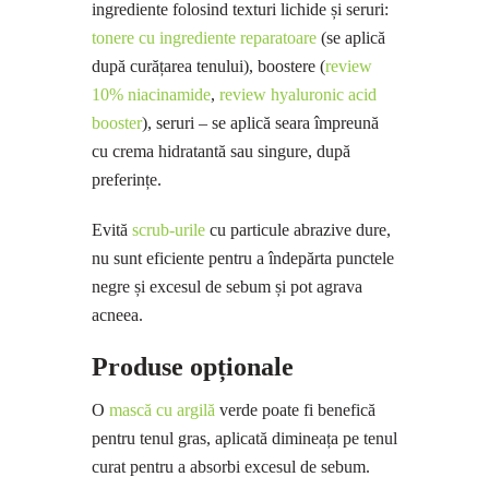
ingrediente folosind texturi lichide și seruri:
tonere cu ingrediente reparatoare
(se aplică
după curățarea tenului), boostere (
review
10% niacinamide
,
review hyaluronic acid
booster
), seruri – se aplică seara împreună
cu crema hidratantă sau singure, după
preferințe.
Evită
scrub-urile
cu particule abrazive dure,
nu sunt eficiente pentru a îndepărta punctele
negre și excesul de sebum și pot agrava
acneea.
Produse opționale
O
mască cu argilă
verde poate fi benefică
pentru tenul gras, aplicată dimineața pe tenul
curat pentru a absorbi excesul de sebum.