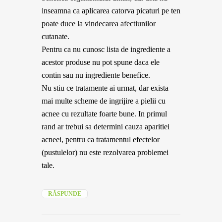
inseamna ca aplicarea catorva picaturi pe ten
poate duce la vindecarea afectiunilor
cutanate.
Pentru ca nu cunosc lista de ingrediente a
acestor produse nu pot spune daca ele
contin sau nu ingrediente benefice.
Nu stiu ce tratamente ai urmat, dar exista
mai multe scheme de ingrijire a pielii cu
acnee cu rezultate foarte bune. In primul
rand ar trebui sa determini cauza aparitiei
acneei, pentru ca tratamentul efectelor
(pustulelor) nu este rezolvarea problemei
tale.
RĂSPUNDE