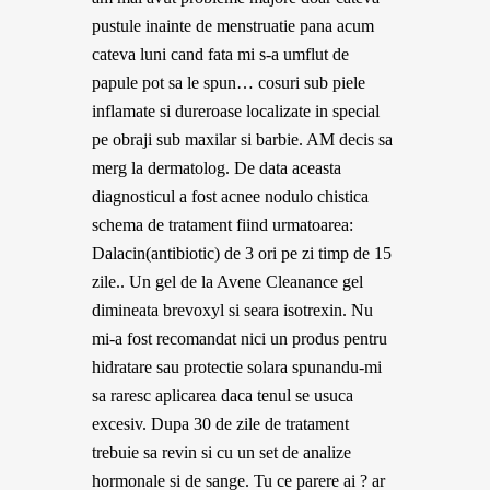
pustule inainte de menstruatie pana acum
cateva luni cand fata mi s-a umflut de
papule pot sa le spun… cosuri sub piele
inflamate si dureroase localizate in special
pe obraji sub maxilar si barbie. AM decis sa
merg la dermatolog. De data aceasta
diagnosticul a fost acnee nodulo chistica
schema de tratament fiind urmatoarea:
Dalacin(antibiotic) de 3 ori pe zi timp de 15
zile.. Un gel de la Avene Cleanance gel
dimineata brevoxyl si seara isotrexin. Nu
mi-a fost recomandat nici un produs pentru
hidratare sau protectie solara spunandu-mi
sa raresc aplicarea daca tenul se usuca
excesiv. Dupa 30 de zile de tratament
trebuie sa revin si cu un set de analize
hormonale si de sange. Tu ce parere ai ? ar