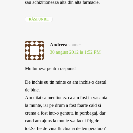
sau achizitioneaza alta din alta farmacie.
RĂSPUNDE
Andreea
spune:
30 august 2012 la 1:52 PM
Multumesc pentru raspuns!
De inchis eu tin minte ca am inchis-o destul
de bine.
Am uitat sa mentionez ca am fost in vacanta
la munte, iar pe drum a fost foarte cald si
crema a fost intr-o gentuta in portbagaj, dar
cand am ajuns la munte s-a facut frig de
tot.Sa fie de vina fluctuatia de temperatura?