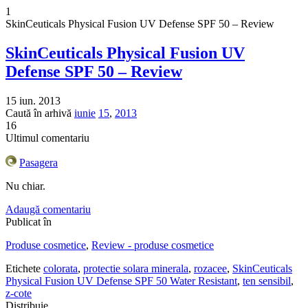
1
SkinCeuticals Physical Fusion UV Defense SPF 50 – Review
SkinCeuticals Physical Fusion UV
Defense SPF 50 – Review
15 iun. 2013
Caută în arhivă
iunie
15
,
2013
16
Ultimul comentariu
Pasagera
Nu chiar.
Adaugă comentariu
Publicat în
Produse cosmetice
,
Review - produse cosmetice
Etichete
colorata
,
protectie solara minerala
,
rozacee
,
SkinCeuticals
Physical Fusion UV Defense SPF 50 Water Resistant
,
ten sensibil
,
z-cote
Distribuie