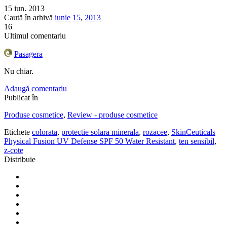
15 iun. 2013
Caută în arhivă
iunie
15
,
2013
16
Ultimul comentariu
Pasagera
Nu chiar.
Adaugă comentariu
Publicat în
Produse cosmetice
,
Review - produse cosmetice
Etichete
colorata
,
protectie solara minerala
,
rozacee
,
SkinCeuticals
Physical Fusion UV Defense SPF 50 Water Resistant
,
ten sensibil
,
z-cote
Distribuie