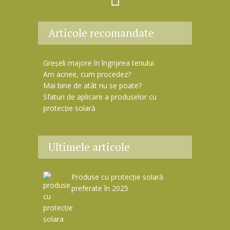
Articole recomandate
Greșeli majore în îngrijirea tenului
Am acnee, cum procedez?
Mai bine de atât nu se poate?
Sfaturi de aplicare a produselor cu
protecție solară
Ultimele articole
Produse cu protecție solară
preferate în 2025