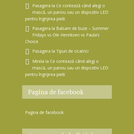
Pasagera
la
Ce contează când alegi o
mască, un panou sau un dispozitiv LED
pentru îngrijirea pielii
Pasagera
la
Balsam de buze – Summer
Fridays vs Ole Henriksen vs Paula’s
Choice
Pasagera
la
Tipuri de cicatrici
Mirela
la
Ce contează când alegi o
mască, un panou sau un dispozitiv LED
pentru îngrijirea pielii
Pagina de facebook
Pagina de facebook