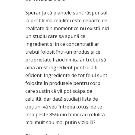
Speranţa că plantele sunt răspunsul
la problema celulitei este departe de
realitate din moment ce nu există nici
un studiu care să spună ce
ingredient şi în ce concentraţii ar
trebui folosit într-un produs şi ce
proprietate fiziochimica ar trebui să
aibă acest ingredient pentru a fi
eficient. Ingrediente de tot felul sunt
folosite în produsele pentru corp
care susţin că vă pot scăpa de
celulită, dar dacă studiaţi lista de
opţiuni vă veţi întreba totuşi de ce
încă peste 85% din femei au celulită
mai mult sau mai puţin vizibilă?