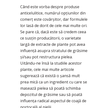
Când este vorba despre produse
anticelulitice, numărul opţiunilor din
comerţ este covârşitor, dar formulele
lor lasă de dorit de cele mai multe ori.
Se pare că, dacă este să credem ceea
ce susţin producătorii, o varietate
largă de extracte de plante pot avea
influenţă asupra stratului de grăsime
şi/sau pot restructura pielea.
Uitându-ne însă la studiile acestor
plante, cele mai multe articole
sugerează că există o şansă mult
prea mică ca un ingredient cu care se
masează pielea să poată schimba
depozitul de grăsime sau să poată
influenţa radical aspectul de coajă de
portocală al pielii.