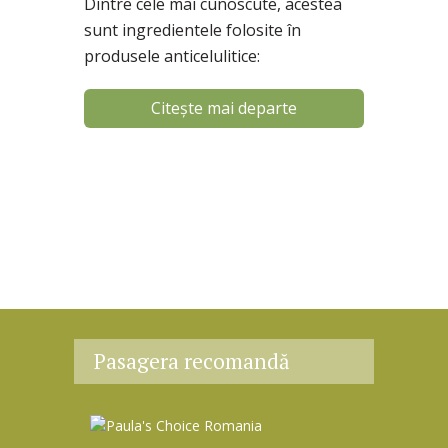
Dintre cele mai cunoscute, acestea
sunt ingredientele folosite în
produsele anticelulitice:
Citește mai departe
Pasagera recomandă