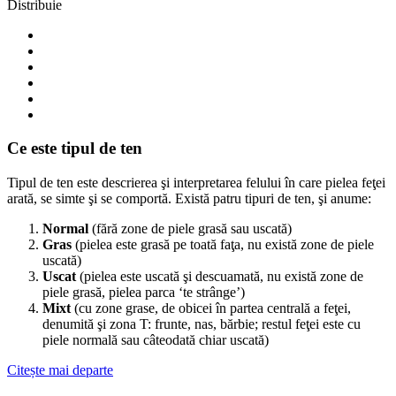
Distribuie
Ce este tipul de ten
Tipul de ten este descrierea şi interpretarea felului în care pielea feţei
arată, se simte şi se comportă. Există patru tipuri de ten, şi anume:
Normal
(fără zone de piele grasă sau uscată)
Gras
(pielea este grasă pe toată faţa, nu există zone de piele
uscată)
Uscat
(pielea este uscată şi descuamată, nu există zone de
piele grasă, pielea parca ‘te strânge’)
Mixt
(cu zone grase, de obicei în partea centrală a feţei,
denumită şi zona T: frunte, nas, bărbie; restul feţei este cu
piele normală sau câteodată chiar uscată)
Citește mai departe