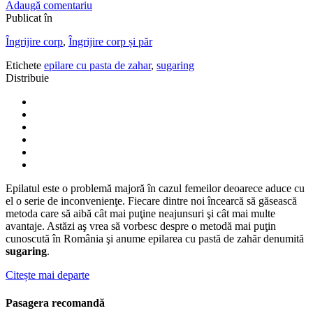
Adaugă comentariu
Publicat în
Îngrijire corp
,
Îngrijire corp și păr
Etichete
epilare cu pasta de zahar
,
sugaring
Distribuie
Epilatul este o problemă majoră în cazul femeilor deoarece aduce cu
el o serie de inconvenienţe. Fiecare dintre noi încearcă să găsească
metoda care să aibă cât mai puţine neajunsuri şi cât mai multe
avantaje. Astăzi aş vrea să vorbesc despre o metodă mai puţin
cunoscută în România şi anume epilarea cu pastă de zahăr denumită
sugaring
.
Citește mai departe
Pasagera recomandă