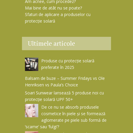
Am acnee, cum procedez?
Mai bine de atât nu se poate?
Sfaturi de aplicare a produselor cu
protecție solară
Ultimele articole
Produse cu protecție solară
preferate în 2025
Balsam de buze – Summer Fridays vs Ole
Henriksen vs Paula’s Choice
Soari Sunwear lansează 5 produse noi cu
protecție solară UPF 50+
De ce nu se absorb produsele
cosmetice în piele și se formează
aglomerate pe piele sub formă de
‘scame’ sau ‘fulgi’?