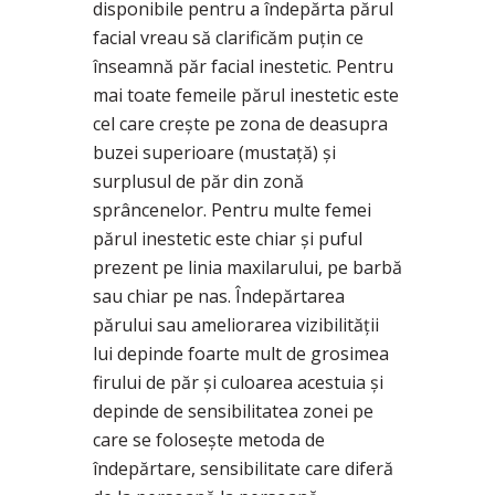
disponibile pentru a îndepărta părul
facial vreau să clarificăm puțin ce
înseamnă păr facial inestetic. Pentru
mai toate femeile părul inestetic este
cel care crește pe zona de deasupra
buzei superioare (mustață) și
surplusul de păr din zonă
sprâncenelor. Pentru multe femei
părul inestetic este chiar și puful
prezent pe linia maxilarului, pe barbă
sau chiar pe nas. Îndepărtarea
părului sau ameliorarea vizibilității
lui depinde foarte mult de grosimea
firului de păr și culoarea acestuia și
depinde de sensibilitatea zonei pe
care se folosește metoda de
îndepărtare, sensibilitate care diferă