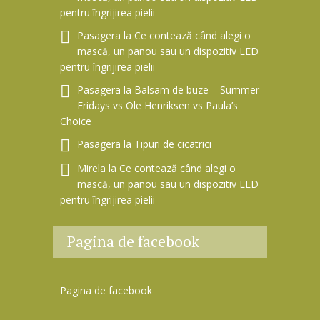
pentru îngrijirea pielii
Pasagera
la
Ce contează când alegi o
mască, un panou sau un dispozitiv LED
pentru îngrijirea pielii
Pasagera
la
Balsam de buze – Summer
Fridays vs Ole Henriksen vs Paula’s
Choice
Pasagera
la
Tipuri de cicatrici
Mirela
la
Ce contează când alegi o
mască, un panou sau un dispozitiv LED
pentru îngrijirea pielii
Pagina de facebook
Pagina de facebook