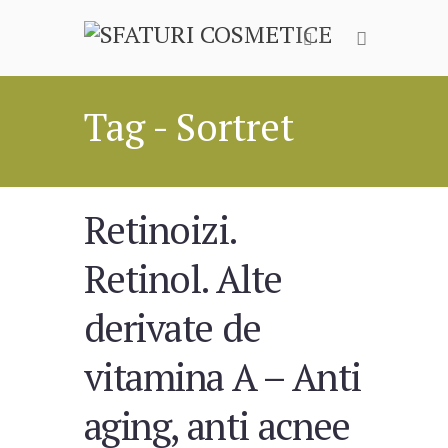
Tag - Sortret
Retinoizi.
Retinol. Alte
derivate de
vitamina A – Anti
aging, anti acnee