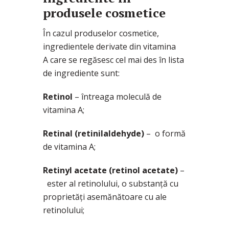
produsele cosmetice
În cazul produselor cosmetice,
ingredientele derivate din vitamina
A care se regăsesc cel mai des în lista
de ingrediente sunt:
Retinol
– întreaga moleculă de
vitamina A;
Retinal (retinilaldehyde)
– o formă
de vitamina A;
Retinyl acetate (retinol acetate)
–
ester al retinolului, o substanță cu
proprietăți asemănătoare cu ale
retinolului;