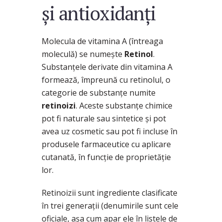
și antioxidanți
Molecula de vitamina A (întreaga
moleculă) se numește
Retinol
.
Substanțele derivate din vitamina A
formează, împreună cu retinolul, o
categorie de substanțe numite
retinoizi
. Aceste substanțe chimice
pot fi naturale sau sintetice și pot
avea uz cosmetic sau pot fi incluse în
produsele farmaceutice cu aplicare
cutanată, în funcție de proprietăție
lor.
Retinoizii sunt ingrediente clasificate
în trei generații (denumirile sunt cele
oficiale, așa cum apar ele în listele de