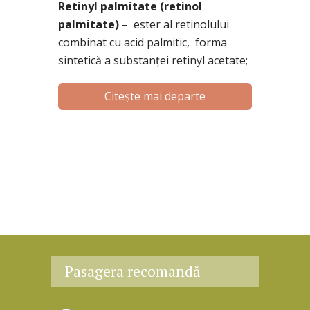
Retinyl palmitate (retinol
palmitate)
– ester al retinolului
combinat cu acid palmitic, forma
sintetică a substanței retinyl acetate;
Citește mai departe
Pasagera recomandă