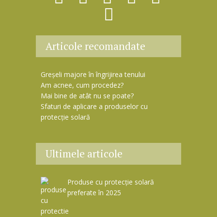
Articole recomandate
Greșeli majore în îngrijirea tenului
Am acnee, cum procedez?
Mai bine de atât nu se poate?
Sfaturi de aplicare a produselor cu
protecție solară
Ultimele articole
Produse cu protecție solară
preferate în 2025