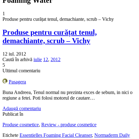
Foaming Water
1
Produse pentru curățat tenul, demachiante, scrub – Vichy
Produse pentru curățat tenul,
demachiante, scrub – Vichy
12 iul. 2012
Caută în arhivă
iulie
12
,
2012
5
Ultimul comentariu
Pasagera
Buna Andreea, Tenul normal nu prezinta exces de sebum, in nici o
regiune a fetei. Poti folosi motorul de cautare…
Adaugă comentariu
Publicat în
Produse cosmetice
,
Review - produse cosmetice
Etichete
Essentielles Foaming Facial Cleanser
,
Normaderm Daily