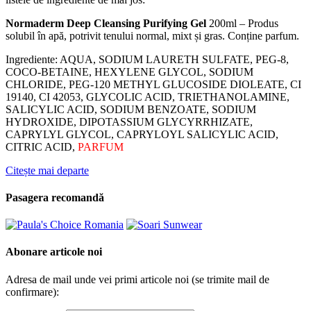
Normaderm Deep Cleansing Purifying Gel
200ml – Produs
solubil în apă, potrivit tenului normal, mixt și gras. Conține parfum.
Ingrediente: AQUA, SODIUM LAURETH SULFATE, PEG-8,
COCO-BETAINE, HEXYLENE GLYCOL, SODIUM
CHLORIDE, PEG-120 METHYL GLUCOSIDE DIOLEATE, CI
19140, CI 42053, GLYCOLIC ACID, TRIETHANOLAMINE,
SALICYLIC ACID, SODIUM BENZOATE, SODIUM
HYDROXIDE, DIPOTASSIUM GLYCYRRHIZATE,
CAPRYLYL GLYCOL, CAPRYLOYL SALICYLIC ACID,
CITRIC ACID,
PARFUM
Citește mai departe
Pasagera recomandă
Abonare articole noi
Adresa de mail unde vei primi articole noi (se trimite mail de
confirmare):