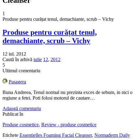
Cleanser
1
Produse pentru curățat tenul, demachiante, scrub – Vichy
Produse pentru curățat tenul,
demachiante, scrub – Vichy
12 iul. 2012
Caută în arhivă
iulie
12
,
2012
5
Ultimul comentariu
Pasagera
Buna Andreea, Tenul normal nu prezinta exces de sebum, in nici o
regiune a fetei. Poti folosi motorul de cautare…
Adaugă comentariu
Publicat în
Produse cosmetice
,
Review - produse cosmetice
Etichete
Essentielles Foaming Facial Cleanser
,
Normaderm Daily