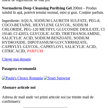
Normaderm Deep Cleansing Purifying Gel
200ml – Produs
solubil în apă, potrivit tenului normal, mixt și gras. Conține parfum.
Ingrediente: AQUA, SODIUM LAURETH SULFATE, PEG-8,
COCO-BETAINE, HEXYLENE GLYCOL, SODIUM
CHLORIDE, PEG-120 METHYL GLUCOSIDE DIOLEATE, CI
19140, CI 42053, GLYCOLIC ACID, TRIETHANOLAMINE,
SALICYLIC ACID, SODIUM BENZOATE, SODIUM
HYDROXIDE, DIPOTASSIUM GLYCYRRHIZATE,
CAPRYLYL GLYCOL, CAPRYLOYL SALICYLIC ACID,
CITRIC ACID,
PARFUM
Citește mai departe
Pasagera recomandă
Abonare articole noi
Adresa de mail unde vei primi articole noi (se trimite mail de
confirmare):