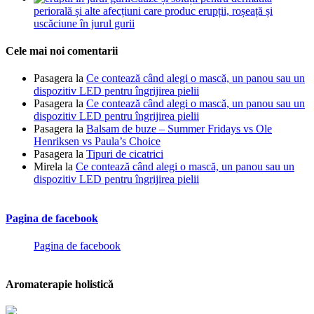
periorală și alte afecțiuni care produc erupții, roșeață și
uscăciune în jurul gurii
Cele mai noi comentarii
Pasagera
la
Ce contează când alegi o mască, un panou sau un
dispozitiv LED pentru îngrijirea pielii
Pasagera
la
Ce contează când alegi o mască, un panou sau un
dispozitiv LED pentru îngrijirea pielii
Pasagera
la
Balsam de buze – Summer Fridays vs Ole
Henriksen vs Paula’s Choice
Pasagera
la
Tipuri de cicatrici
Mirela
la
Ce contează când alegi o mască, un panou sau un
dispozitiv LED pentru îngrijirea pielii
Pagina de facebook
Pagina de facebook
Aromaterapie holistică