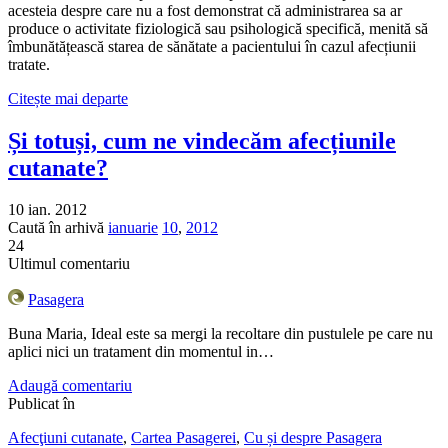
acesteia despre care nu a fost demonstrat că administrarea sa ar
produce o activitate fiziologică sau psihologică specifică, menită să
îmbunătățească starea de sănătate a pacientului în cazul afecțiunii
tratate.
Citește mai departe
Și totuși, cum ne vindecăm afecțiunile
cutanate?
10 ian. 2012
Caută în arhivă
ianuarie
10
,
2012
24
Ultimul comentariu
Pasagera
Buna Maria, Ideal este sa mergi la recoltare din pustulele pe care nu
aplici nici un tratament din momentul in…
Adaugă comentariu
Publicat în
Afecţiuni cutanate
,
Cartea Pasagerei
,
Cu și despre Pasagera