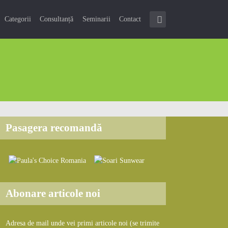
Categorii
Consultanță
Seminarii
Contact
Pasagera recomandă
Abonare articole noi
Adresa de mail unde vei primi articole noi (se trimite