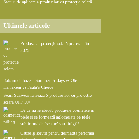
Sfaturi de aplicare a produselor cu protecție solară
Ultimele articole
Produse cu protecție solară preferate în
2025
Balsam de buze – Summer Fridays vs Ole
Henriksen vs Paula’s Choice
Soari Sunwear lansează 5 produse noi cu protecție
solară UPF 50+
De ce nu se absorb produsele cosmetice în
piele și se formează aglomerate pe piele
sub formă de ‘scame’ sau ‘fulgi’?
Cauze și soluții pentru dermatita periorală