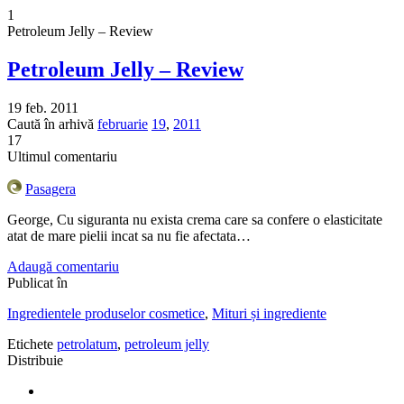
1
Petroleum Jelly – Review
Petroleum Jelly – Review
19 feb. 2011
Caută în arhivă
februarie
19
,
2011
17
Ultimul comentariu
Pasagera
George, Cu siguranta nu exista crema care sa confere o elasticitate
atat de mare pielii incat sa nu fie afectata…
Adaugă comentariu
Publicat în
Ingredientele produselor cosmetice
,
Mituri și ingrediente
Etichete
petrolatum
,
petroleum jelly
Distribuie