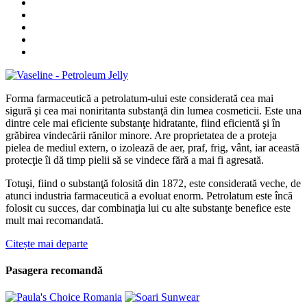
Forma farmaceutică a petrolatum-ului este considerată cea mai
sigură şi cea mai noniritanta substanţă din lumea cosmeticii. Este una
dintre cele mai eficiente substanţe hidratante, fiind eficientă şi în
grăbirea vindecării rănilor minore. Are proprietatea de a proteja
pielea de mediul extern, o izolează de aer, praf, frig, vânt, iar această
protecţie îi dă timp pielii să se vindece fără a mai fi agresată.
Totuşi, fiind o substanţă folosită din 1872, este considerată veche, de
atunci industria farmaceutică a evoluat enorm. Petrolatum este încă
folosit cu succes, dar combinaţia lui cu alte substanţe benefice este
mult mai recomandată.
Citește mai departe
Pasagera recomandă