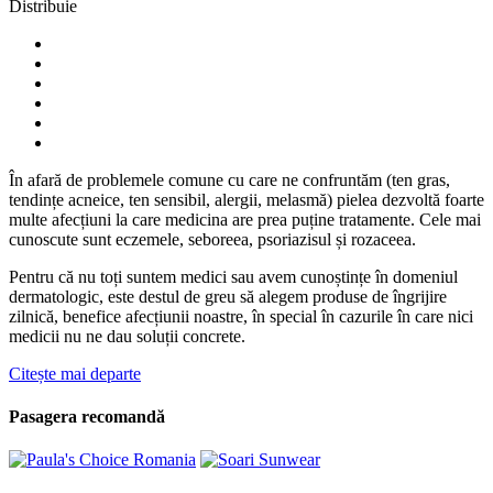
Distribuie
În afară de problemele comune cu care ne confruntăm (ten gras,
tendințe acneice, ten sensibil, alergii, melasmă) pielea dezvoltă foarte
multe afecțiuni la care medicina are prea puține tratamente. Cele mai
cunoscute sunt eczemele, seboreea, psoriazisul și rozaceea.
Pentru că nu toți suntem medici sau avem cunoștințe în domeniul
dermatologic, este destul de greu să alegem produse de îngrijire
zilnică, benefice afecțiunii noastre, în special în cazurile în care nici
medicii nu ne dau soluții concrete.
Citește mai departe
Pasagera recomandă