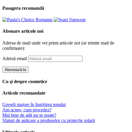
Pasagera recomandă
Abonare articole noi
Adresa de mail unde vei primi articole noi (se trimite mail de
confirmare):
Adresă email
Abonează-te
Cu şi despre cosmetice
Articole recomandate
Greșeli majore în îngrijirea tenului
Am acnee, cum procedez?
Mai bine de atât nu se poate?
Sfaturi de aplicare a produselor cu protecție solară