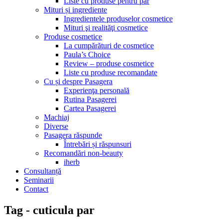
Liste cu produse pentru păr
Mituri și ingrediente
Ingredientele produselor cosmetice
Mituri şi realităţi cosmetice
Produse cosmetice
La cumpărături de cosmetice
Paula’s Choice
Review – produse cosmetice
Liste cu produse recomandate
Cu și despre Pasagera
Experienţa personală
Rutina Pasagerei
Cartea Pasagerei
Machiaj
Diverse
Pasagera răspunde
Întrebări și răspunsuri
Recomandări non-beauty
iherb
Consultanță
Seminarii
Contact
Tag - cuticula par