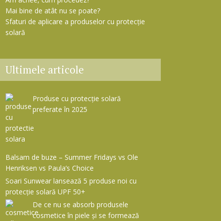
Mai bine de atât nu se poate?
Sfaturi de aplicare a produselor cu protecție
solară
Ultimele articole
Produse cu protecție solară
preferate în 2025
Balsam de buze – Summer Fridays vs Ole
Henriksen vs Paula’s Choice
Soari Sunwear lansează 5 produse noi cu
protecție solară UPF 50+
De ce nu se absorb produsele
cosmetice în piele și se formează