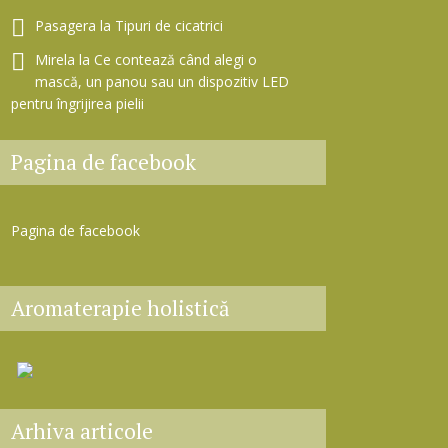
Pasagera
la
Tipuri de cicatrici
Mirela
la
Ce contează când alegi o
mască, un panou sau un dispozitiv LED
pentru îngrijirea pielii
Pagina de facebook
Pagina de facebook
Aromaterapie holistică
Arhiva articole