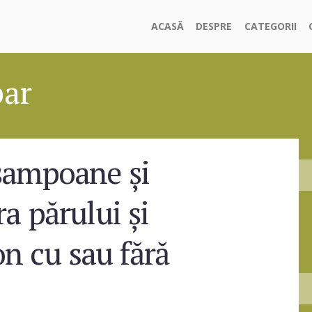
ACASĂ
DESPRE
CATEGORII
par
 șampoane și
ra părului și
n cu sau fără