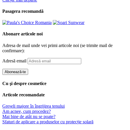
Pasagera recomandă
Abonare articole noi
Adresa de mail unde vei primi articole noi (se trimite mail de
confirmare):
Adresă email
Abonează-te
Cu şi despre cosmetice
Articole recomandate
Greșeli majore în îngrijirea tenului
Am acnee, cum procedez?
Mai bine de atât nu se poate?
Sfaturi de aplicare a produselor cu protecție solară