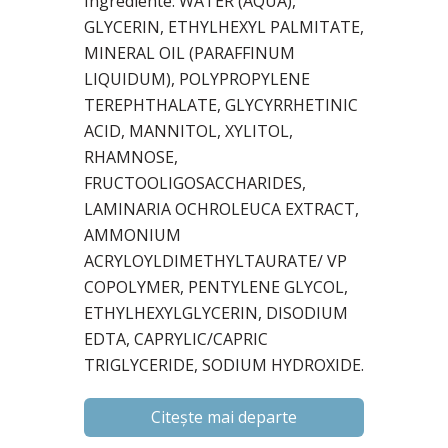
Ingrediente: WATER (AQUA),
GLYCERIN, ETHYLHEXYL PALMITATE,
MINERAL OIL (PARAFFINUM
LIQUIDUM), POLYPROPYLENE
TEREPHTHALATE, GLYCYRRHETINIC
ACID, MANNITOL, XYLITOL,
RHAMNOSE,
FRUCTOOLIGOSACCHARIDES,
LAMINARIA OCHROLEUCA EXTRACT,
AMMONIUM
ACRYLOYLDIMETHYLTAURATE/ VP
COPOLYMER, PENTYLENE GLYCOL,
ETHYLHEXYLGLYCERIN, DISODIUM
EDTA, CAPRYLIC/CAPRIC
TRIGLYCERIDE, SODIUM HYDROXIDE.
Citește mai departe