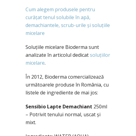
Cum alegem produsele pentru
curățat tenul solubile în apă,
demachiantele, scrub-urile și soluțiile
micelare
Soluțiile micelare Bioderma sunt
analizate în articolul dedicat
soluțiilor
micelare
.
În 2012, Bioderma comercializează
următoarele produse în România, cu
listele de ingrediente de mai jos:
Sensibio Lapte Demachiant
250ml
– Potrivit tenului normal, uscat și
mixt.