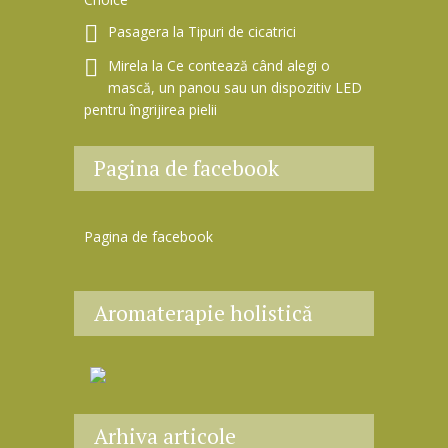
Pasagera
la
Tipuri de cicatrici
Mirela
la
Ce contează când alegi o
mască, un panou sau un dispozitiv LED
pentru îngrijirea pielii
Pagina de facebook
Pagina de facebook
Aromaterapie holistică
Arhiva articole