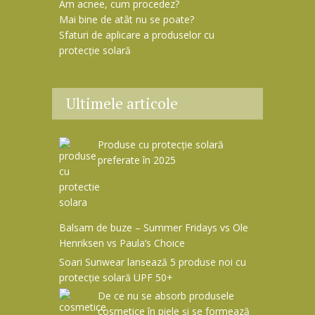
Am acnee, cum procedez?
Mai bine de atât nu se poate?
Sfaturi de aplicare a produselor cu
protecție solară
Ultimele articole
Produse cu protecție solară
preferate în 2025
Balsam de buze – Summer Fridays vs Ole
Henriksen vs Paula’s Choice
Soari Sunwear lansează 5 produse noi cu
protecție solară UPF 50+
De ce nu se absorb produsele
cosmetice în piele și se formează