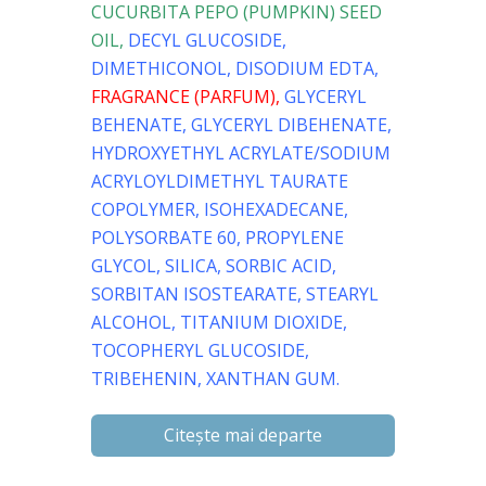
CUCURBITA PEPO (PUMPKIN) SEED
OIL,
DECYL GLUCOSIDE,
DIMETHICONOL, DISODIUM EDTA,
FRAGRANCE (PARFUM),
GLYCERYL
BEHENATE, GLYCERYL DIBEHENATE,
HYDROXYETHYL ACRYLATE/SODIUM
ACRYLOYLDIMETHYL TAURATE
COPOLYMER, ISOHEXADECANE,
POLYSORBATE 60, PROPYLENE
GLYCOL, SILICA, SORBIC ACID,
SORBITAN ISOSTEARATE, STEARYL
ALCOHOL,
TITANIUM DIOXIDE,
TOCOPHERYL GLUCOSIDE,
TRIBEHENIN, XANTHAN GUM.
Citește mai departe