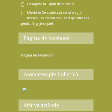
Pasagera
la
Tipuri de cicatrici
Mirela
la
Ce contează când alegi o
mască, un panou sau un dispozitiv LED
pentru îngrijirea pielii
Pagina de facebook
Pagina de facebook
Aromaterapie holistică
Arhiva articole