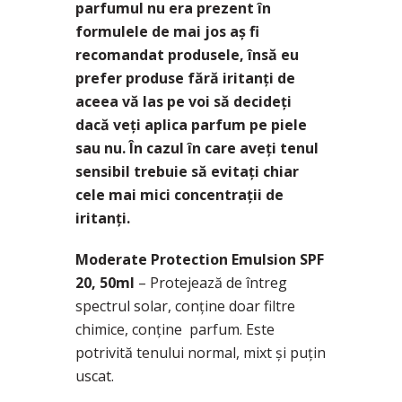
parfumul nu era prezent în
formulele de mai jos aș fi
recomandat produsele, însă eu
prefer produse fără iritanți de
aceea vă las pe voi să decideți
dacă veți aplica parfum pe piele
sau nu. În cazul în care aveți tenul
sensibil trebuie să evitați chiar
cele mai mici concentrații de
iritanți.
Moderate Protection Emulsion SPF
20, 50ml
– Protejează de întreg
spectrul solar, conține doar filtre
chimice, conține parfum. Este
potrivită tenului normal, mixt și puțin
uscat.