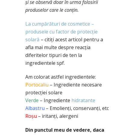
și se observă doar în urma folosirii
produselor care le conțin.
La cumpărături de cosmetice –
produsele cu factor de protecție
solară
– citiți acest articol pentru a
afla mai multe despre reacția
diferitelor tipuri de ten la
ingredientele spf.
Am colorat astfel ingredientele:
Portocaliu
– Ingrediente necesare
protecției solare
Verde
– Ingrediente
hidratante
Albastru
– Emolienți, conservanți, etc
Roșu
– iritanți, alergeni
Din punctul meu de vedere, daca