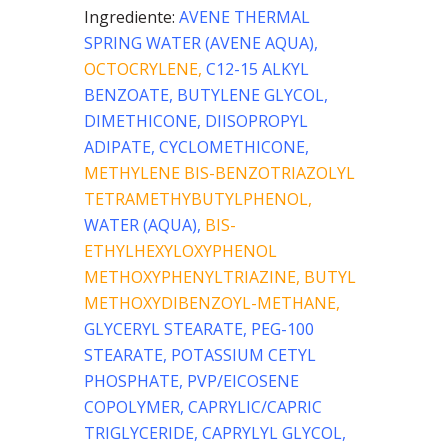
Ingrediente:
AVENE THERMAL
SPRING WATER (AVENE AQUA),
OCTOCRYLENE,
C12-15 ALKYL
BENZOATE, BUTYLENE GLYCOL,
DIMETHICONE, DIISOPROPYL
ADIPATE, CYCLOMETHICONE,
METHYLENE BIS-BENZOTRIAZOLYL
TETRAMETHYBUTYLPHENOL,
WATER (AQUA),
BIS-
ETHYLHEXYLOXYPHENOL
METHOXYPHENYLTRIAZINE,
BUTYL
METHOXYDIBENZOYL-METHANE,
GLYCERYL STEARATE, PEG-100
STEARATE, POTASSIUM CETYL
PHOSPHATE, PVP/EICOSENE
COPOLYMER, CAPRYLIC/CAPRIC
TRIGLYCERIDE, CAPRYLYL GLYCOL,