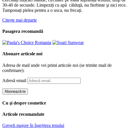
30-40 de secunde. Limpeziți cu apă călduţă, nu fierbinte şi nici rece.
Tamponați pielea pentru a o usca, nu frecați.
Citește mai departe
Pasagera recomandă
Abonare articole noi
Adresa de mail unde vei primi articole noi (se trimite mail de
confirmare):
Adresă email
Abonează-te
Cu şi despre cosmetice
Articole recomandate
Greșeli majore în îngrijirea tenului