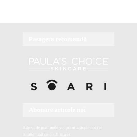
Pasagera recomandă
Abonare articole noi
Adresa de mail unde vei primi articole noi (se
trimite mail de confirmare):