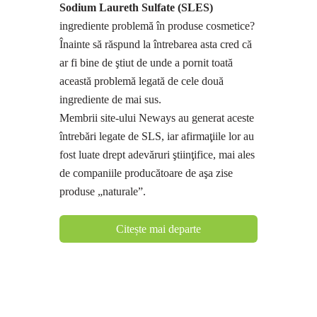
Sodium Laureth Sulfate (SLES)
ingrediente problemă în produse cosmetice?
Înainte să răspund la întrebarea asta cred că
ar fi bine de ştiut de unde a pornit toată
această problemă legată de cele două
ingrediente de mai sus.
Membrii site-ului Neways au generat aceste
întrebări legate de SLS, iar afirmaţiile lor au
fost luate drept adevăruri ştiinţifice, mai ales
de companiile producătoare de aşa zise
produse „naturale”.
Citește mai departe