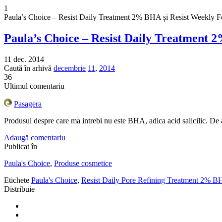
1
Paula’s Choice – Resist Daily Treatment 2% BHA și Resist Weekl
Paula’s Choice – Resist Daily Treatmen
11 dec. 2014
Caută în arhivă
decembrie
11
,
2014
36
Ultimul comentariu
Pasagera
Produsul despre care ma intrebi nu este BHA, adica acid salicilic. De a
Adaugă comentariu
Publicat în
Paula's Choice
,
Produse cosmetice
Etichete
Paula's Choice
,
Resist Daily Pore Refining Treatment 2% 
Distribuie