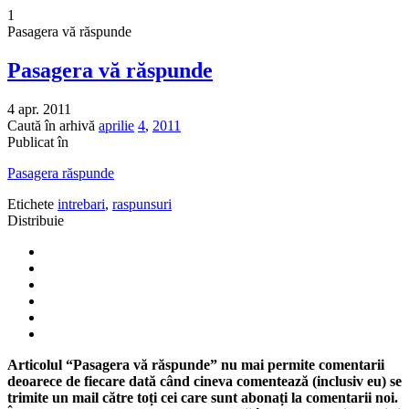
1
Pasagera vă răspunde
Pasagera vă răspunde
4 apr. 2011
Caută în arhivă
aprilie
4
,
2011
Publicat în
Pasagera răspunde
Etichete
intrebari
,
raspunsuri
Distribuie
Articolul “Pasagera vă răspunde” nu mai permite comentarii
deoarece de fiecare dată când cineva comentează (inclusiv eu) se
trimite un mail către toți cei care sunt abonați la comentarii noi.