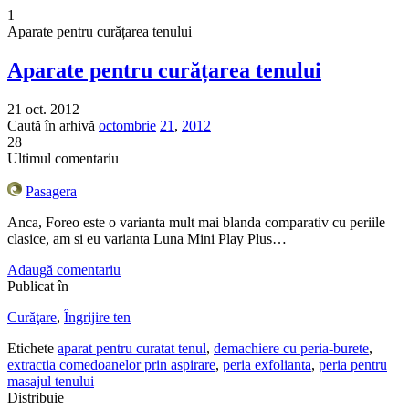
1
Aparate pentru curățarea tenului
Aparate pentru curățarea tenului
21 oct. 2012
Caută în arhivă
octombrie
21
,
2012
28
Ultimul comentariu
Pasagera
Anca, Foreo este o varianta mult mai blanda comparativ cu periile
clasice, am si eu varianta Luna Mini Play Plus…
Adaugă comentariu
Publicat în
Curăţare
,
Îngrijire ten
Etichete
aparat pentru curatat tenul
,
demachiere cu peria-burete
,
extractia comedoanelor prin aspirare
,
peria exfolianta
,
peria pentru
masajul tenului
Distribuie