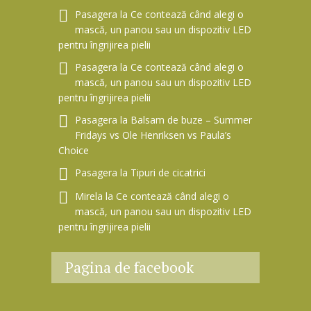
Pasagera
la
Ce contează când alegi o
mască, un panou sau un dispozitiv LED
pentru îngrijirea pielii
Pasagera
la
Ce contează când alegi o
mască, un panou sau un dispozitiv LED
pentru îngrijirea pielii
Pasagera
la
Balsam de buze – Summer
Fridays vs Ole Henriksen vs Paula’s
Choice
Pasagera
la
Tipuri de cicatrici
Mirela
la
Ce contează când alegi o
mască, un panou sau un dispozitiv LED
pentru îngrijirea pielii
Pagina de facebook