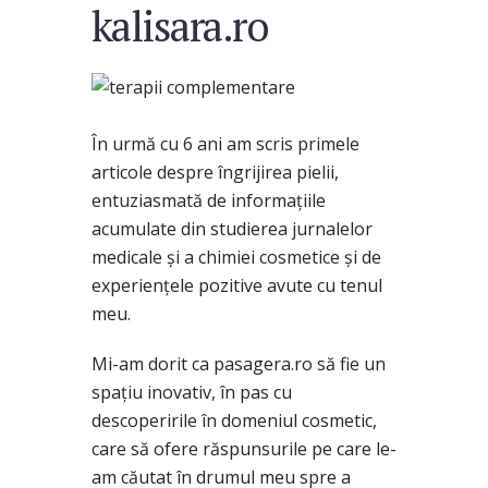
kalisara.ro
În urmă cu 6 ani am scris primele
articole despre îngrijirea pielii,
entuziasmată de informaţiile
acumulate din studierea jurnalelor
medicale şi a chimiei cosmetice şi de
experienţele pozitive avute cu tenul
meu.
Mi-am dorit ca pasagera.ro să fie un
spaţiu inovativ, în pas cu
descoperirile în domeniul cosmetic,
care să ofere răspunsurile pe care le-
am căutat în drumul meu spre a