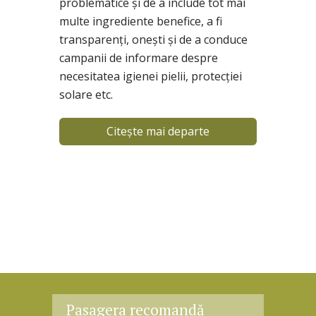
problematice şi de a include tot mai
multe ingrediente benefice, a fi
transparenţi, oneşti şi de a conduce
campanii de informare despre
necesitatea igienei pielii, protecţiei
solare etc.
Citește mai departe
Pasagera recomandă