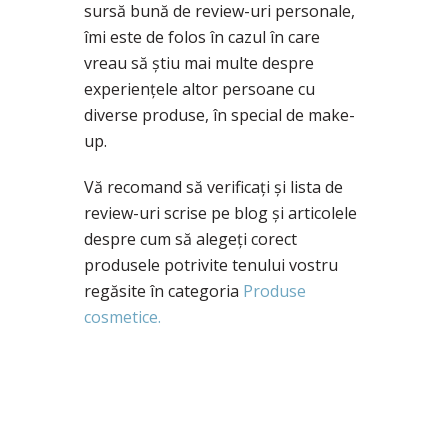
sursă bună de review-uri personale,
îmi este de folos în cazul în care
vreau să știu mai multe despre
experiențele altor persoane cu
diverse produse, în special de make-
up.
Vă recomand să verificați și lista de
review-uri scrise pe blog și articolele
despre cum să alegeți corect
produsele potrivite tenului vostru
regăsite în categoria
Produse
cosmetice.