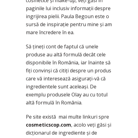
cosmetice și make-up, veți găsi în
paginile lui inclusiv informații despre
ingrijirea pielii. Paula Begoun este o
sursă de inspirație pentru mine și am
mare încredere în ea.
Să țineți cont de faptul că unele
produse au altă formulă decât cele
disponibile în România, iar înainte să
fiți convinși că citiți despre un produs
care vă interesează asigurați-vă că
ingredientele sunt aceleași. De
exemplu produsele Olay au cu totul
altă formulă în România.
Pe site există mai multe linkuri spre
cosmeticscop.com
, acolo veți găsi și
dicționarul de ingrediente și de