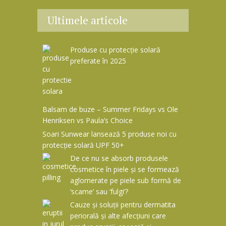
Ultimele articole
Produse cu protecție solară
preferate în 2025
Balsam de buze – Summer Fridays vs Ole
Henriksen vs Paula’s Choice
Soari Sunwear lansează 5 produse noi cu
protecție solară UPF 50+
De ce nu se absorb produsele
cosmetice în piele și se formează
aglomerate pe piele sub formă de
‘scame’ sau ‘fulgi’?
Cauze și soluții pentru dermatita
periorală și alte afecțiuni care