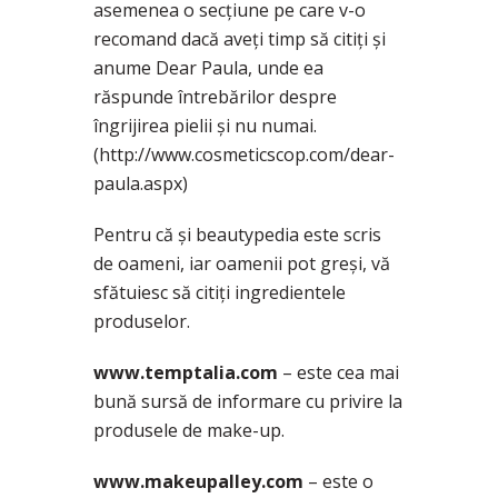
asemenea o secțiune pe care v-o
recomand dacă aveți timp să citiți și
anume Dear Paula, unde ea
răspunde întrebărilor despre
îngrijirea pielii și nu numai.
(http://www.cosmeticscop.com/dear-
paula.aspx)
Pentru că și beautypedia este scris
de oameni, iar oamenii pot greși, vă
sfătuiesc să citiți ingredientele
produselor.
www.temptalia.com
– este cea mai
bună sursă de informare cu privire la
produsele de make-up.
www.makeupalley.com
– este o