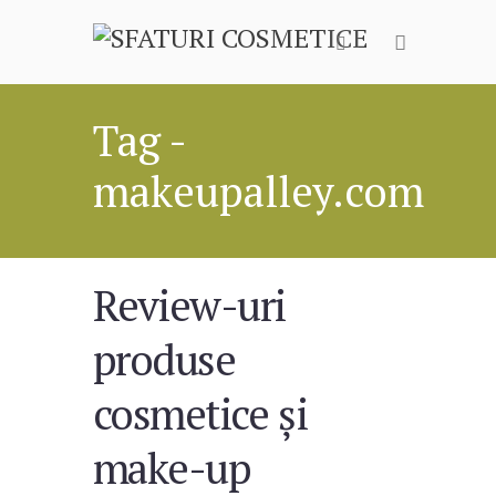
Tag -
makeupalley.com
Review-uri
produse
cosmetice și
make-up