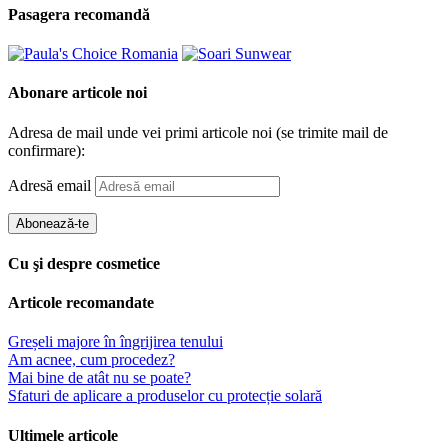
Pasagera recomandă
Abonare articole noi
Adresa de mail unde vei primi articole noi (se trimite mail de
confirmare):
Adresă email
Abonează-te
Cu şi despre cosmetice
Articole recomandate
Greșeli majore în îngrijirea tenului
Am acnee, cum procedez?
Mai bine de atât nu se poate?
Sfaturi de aplicare a produselor cu protecție solară
Ultimele articole