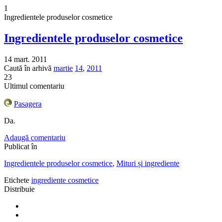
1
Ingredientele produselor cosmetice
Ingredientele produselor cosmetice
14 mart. 2011
Caută în arhivă
martie
14
,
2011
23
Ultimul comentariu
Pasagera
Da.
Adaugă comentariu
Publicat în
Ingredientele produselor cosmetice
,
Mituri și ingrediente
Etichete
ingrediente cosmetice
Distribuie