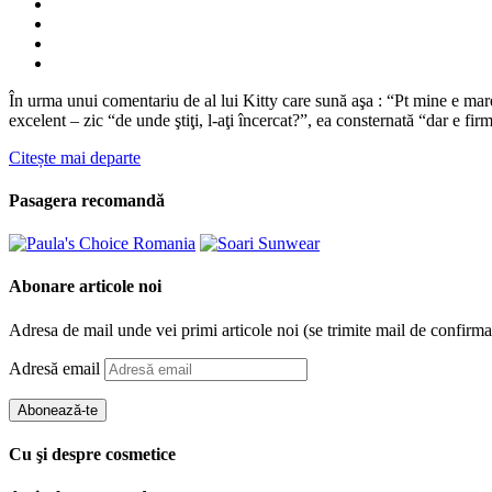
În urma unui comentariu de al lui Kitty care sună aşa : “Pt mine e mar
excelent – zic “de unde ştiţi, l-aţi încercat?”, ea consternată “dar e 
Citește mai departe
Pasagera recomandă
Abonare articole noi
Adresa de mail unde vei primi articole noi (se trimite mail de confirma
Adresă email
Abonează-te
Cu şi despre cosmetice