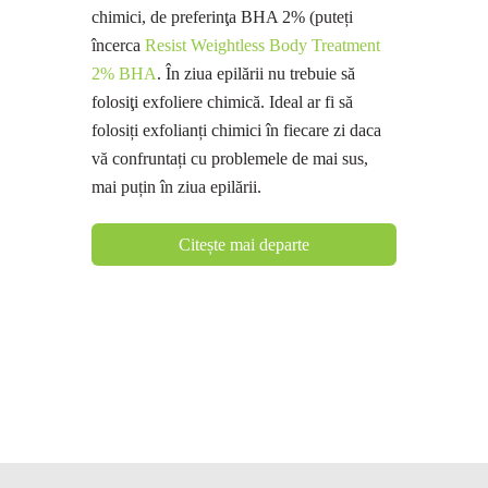
chimici, de preferinţa BHA 2% (puteți
încerca
Resist Weightless Body Treatment
2% BHA
. În ziua epilării nu trebuie să
folosiţi exfoliere chimică. Ideal ar fi să
folosiți exfolianți chimici în fiecare zi daca
vă confruntați cu problemele de mai sus,
mai puțin în ziua epilării.
Citește mai departe