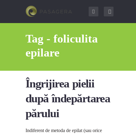
Tag - foliculita
epilare
Îngrijirea pielii
după îndepărtarea
părului
Indiferent de metoda de epilat (sau orice