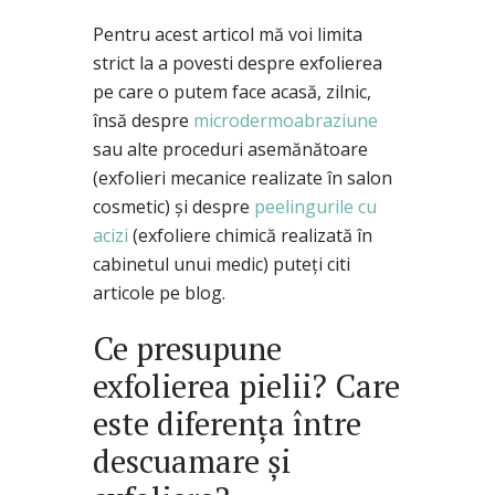
Pentru acest articol mă voi limita
strict la a povesti despre exfolierea
pe care o putem face acasă, zilnic,
însă despre
microdermoabraziune
sau alte proceduri asemănătoare
(exfolieri mecanice realizate în salon
cosmetic) şi despre
peelingurile cu
acizi
(exfoliere chimică realizată în
cabinetul unui medic) puteţi citi
articole pe blog.
Ce presupune
exfolierea pielii? Care
este diferenţa între
descuamare şi