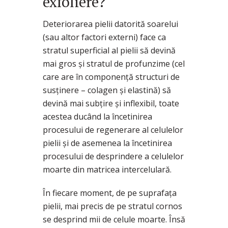
exfoliere?
Deteriorarea pielii datorită soarelui
(sau altor factori externi) face ca
stratul superficial al pielii să devină
mai gros şi stratul de profunzime (cel
care are în componenţă structuri de
susţinere – colagen şi elastină) să
devină mai subţire şi inflexibil, toate
acestea ducând la încetinirea
procesului de regenerare al celulelor
pielii şi de asemenea la încetinirea
procesului de desprindere a celulelor
moarte din matricea intercelulară.
În fiecare moment, de pe suprafaţa
pielii, mai precis de pe stratul cornos
se desprind mii de celule moarte. Însă