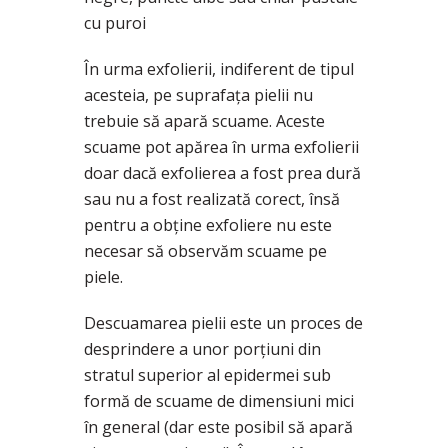
cu puroi
În urma exfolierii, indiferent de tipul
acesteia, pe suprafaţa pielii nu
trebuie să apară scuame. Aceste
scuame pot apărea în urma exfolierii
doar dacă exfolierea a fost prea dură
sau nu a fost realizată corect, însă
pentru a obţine exfoliere nu este
necesar să observăm scuame pe
piele.
Descuamarea pielii este un proces de
desprindere a unor porţiuni din
stratul superior al epidermei sub
formă de scuame de dimensiuni mici
în general (dar este posibil să apară