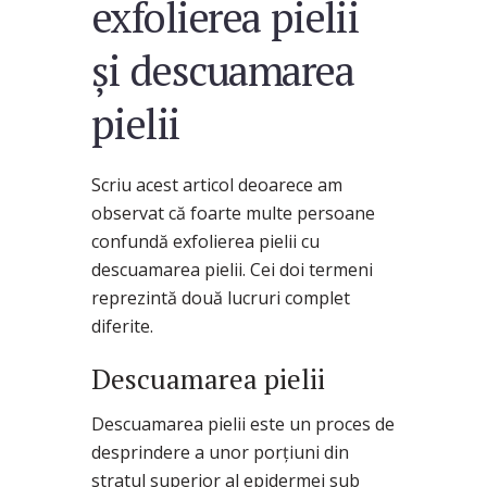
exfolierea pielii
și descuamarea
pielii
Scriu acest articol deoarece am
observat că foarte multe persoane
confundă exfolierea pielii cu
descuamarea pielii. Cei doi termeni
reprezintă două lucruri complet
diferite.
Descuamarea pielii
Descuamarea pielii este un proces de
desprindere a unor porțiuni din
stratul superior al epidermei sub