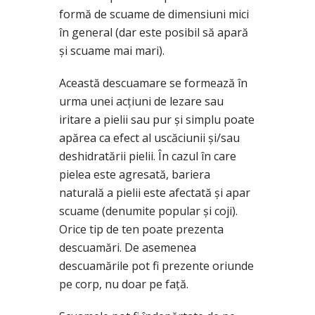
formă de scuame de dimensiuni mici
în general (dar este posibil să apară
și scuame mai mari).
Această descuamare se formează în
urma unei acțiuni de lezare sau
iritare a pielii sau pur și simplu poate
apărea ca efect al uscăciunii și/sau
deshidratării pielii. În cazul în care
pielea este agresată, bariera
naturală a pielii este afectată și apar
scuame (denumite popular și coji).
Orice tip de ten poate prezenta
descuamări. De asemenea
descuamările pot fi prezente oriunde
pe corp, nu doar pe față.