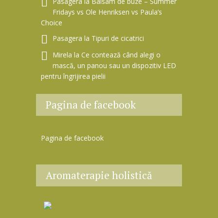
Pasagera
la
Balsam de buze – Summer
Fridays vs Ole Henriksen vs Paula’s
Choice
Pasagera
la
Tipuri de cicatrici
Mirela
la
Ce contează când alegi o
mască, un panou sau un dispozitiv LED
pentru îngrijirea pielii
Pagina de facebook
Pagina de facebook
Aromaterapie holistică