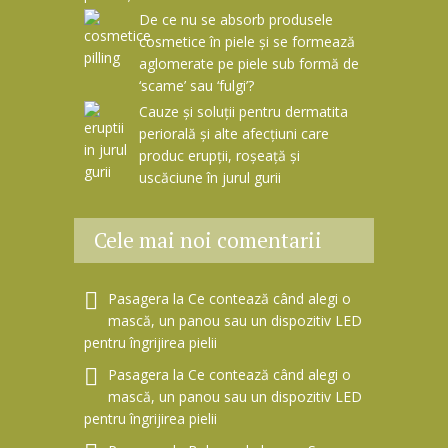
De ce nu se absorb produsele
cosmetice în piele și se formează
aglomerate pe piele sub formă de
‘scame’ sau ‘fulgi’?
Cauze și soluții pentru dermatita
periorală și alte afecțiuni care
produc erupții, roșeață și
uscăciune în jurul gurii
Cele mai noi comentarii
Pasagera
la
Ce contează când alegi o
mască, un panou sau un dispozitiv LED
pentru îngrijirea pielii
Pasagera
la
Ce contează când alegi o
mască, un panou sau un dispozitiv LED
pentru îngrijirea pielii