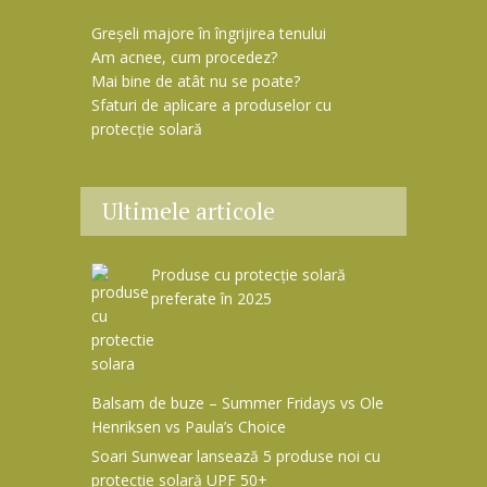
Greșeli majore în îngrijirea tenului
Am acnee, cum procedez?
Mai bine de atât nu se poate?
Sfaturi de aplicare a produselor cu
protecție solară
Ultimele articole
Produse cu protecție solară
preferate în 2025
Balsam de buze – Summer Fridays vs Ole
Henriksen vs Paula’s Choice
Soari Sunwear lansează 5 produse noi cu
protecție solară UPF 50+