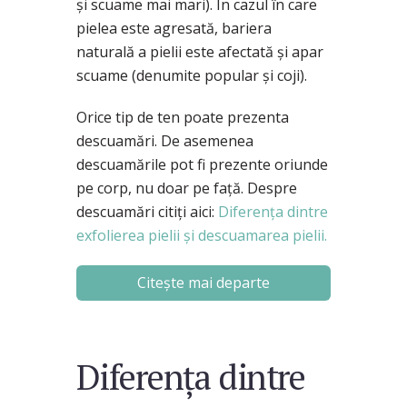
şi scuame mai mari). În cazul în care
pielea este agresată, bariera
naturală a pielii este afectată şi apar
scuame (denumite popular şi coji).
Orice tip de ten poate prezenta
descuamări. De asemenea
descuamările pot fi prezente oriunde
pe corp, nu doar pe faţă. Despre
descuamări citiţi aici:
Diferenţa dintre
exfolierea pielii şi descuamarea pielii.
Citește mai departe
Diferența dintre