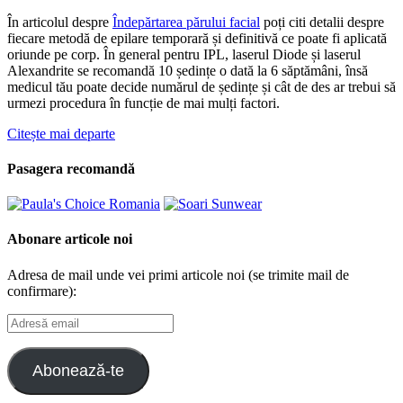
În articolul despre
Îndepărtarea părului facial
poți citi detalii despre
fiecare metodă de epilare temporară și definitivă ce poate fi aplicată
oriunde pe corp. În general pentru IPL, laserul Diode și laserul
Alexandrite se recomandă 10 ședințe o dată la 6 săptămâni, însă
medicul tău poate decide numărul de ședințe și cât de des ar trebui să
urmezi procedura în funcție de mai mulți factori.
Citește mai departe
Pasagera recomandă
Abonare articole noi
Adresa de mail unde vei primi articole noi (se trimite mail de
confirmare):
Adresă
email
Abonează-te