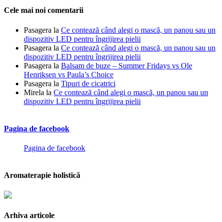
Cele mai noi comentarii
Pasagera
la
Ce contează când alegi o mască, un panou sau un
dispozitiv LED pentru îngrijirea pielii
Pasagera
la
Ce contează când alegi o mască, un panou sau un
dispozitiv LED pentru îngrijirea pielii
Pasagera
la
Balsam de buze – Summer Fridays vs Ole
Henriksen vs Paula’s Choice
Pasagera
la
Tipuri de cicatrici
Mirela
la
Ce contează când alegi o mască, un panou sau un
dispozitiv LED pentru îngrijirea pielii
Pagina de facebook
Pagina de facebook
Aromaterapie holistică
Arhiva articole