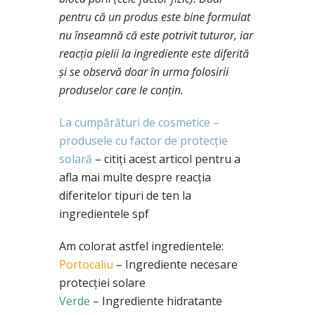
pentru că un produs este bine formulat
nu înseamnă că este potrivit tuturor, iar
reacția pielii la ingrediente este diferită
și se observă doar în urma folosirii
produselor care le conțin.
La cumpărături de cosmetice –
produsele cu factor de protecție
solară
– citiți acest articol pentru a
afla mai multe despre reacția
diferitelor tipuri de ten la
ingredientele spf
Am colorat astfel ingredientele:
Portocaliu
– Ingrediente necesare
protecției solare
Verde
– Ingrediente hidratante