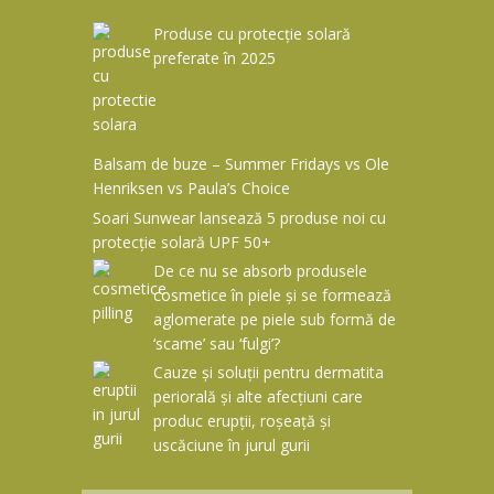
Produse cu protecție solară
preferate în 2025
Balsam de buze – Summer Fridays vs Ole
Henriksen vs Paula’s Choice
Soari Sunwear lansează 5 produse noi cu
protecție solară UPF 50+
De ce nu se absorb produsele
cosmetice în piele și se formează
aglomerate pe piele sub formă de
‘scame’ sau ‘fulgi’?
Cauze și soluții pentru dermatita
periorală și alte afecțiuni care
produc erupții, roșeață și
uscăciune în jurul gurii