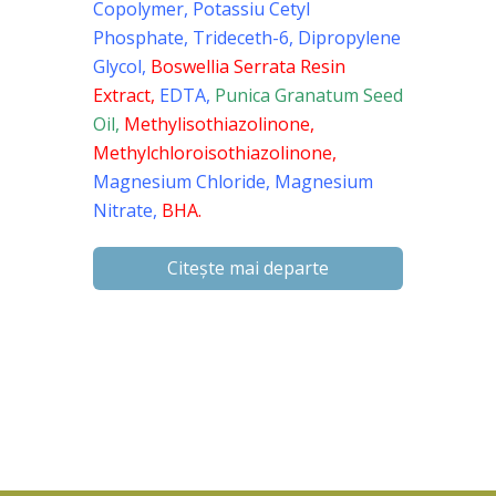
Copolymer, Potassiu Cetyl
Phosphate, Trideceth-6, Dipropylene
Glycol,
Boswellia Serrata Resin
Extract,
EDTA,
Punica Granatum Seed
Oil,
Methylisothiazolinone,
Methylchloroisothiazolinone,
Magnesium Chloride, Magnesium
Nitrate,
BHA.
Citește mai departe