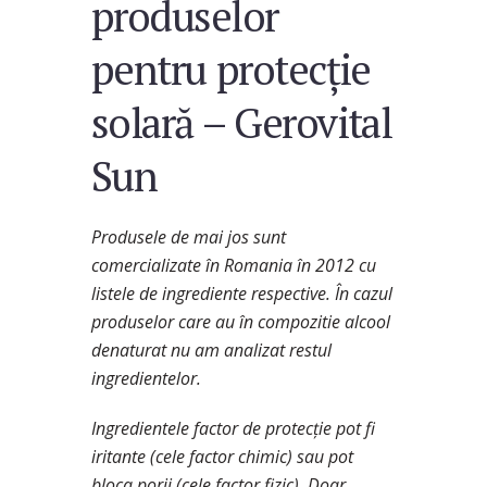
produselor
pentru protecție
solară – Gerovital
Sun
Produsele de mai jos sunt
comercializate în Romania în 2012 cu
listele de ingrediente respective. În cazul
produselor care au în compozitie alcool
denaturat nu am analizat restul
ingredientelor.
Ingredientele factor de protecție pot fi
iritante (cele factor chimic) sau pot
bloca porii (cele factor fizic). Doar