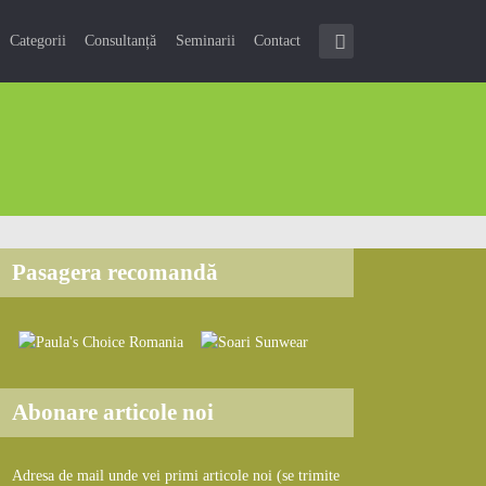
Categorii
Consultanță
Seminarii
Contact
Pasagera recomandă
Abonare articole noi
Adresa de mail unde vei primi articole noi (se trimite