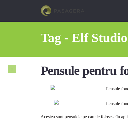
Tag - Elf Studi
Pensule pentru fo
1
Acestea sunt pensulele pe care le folosesc în apli