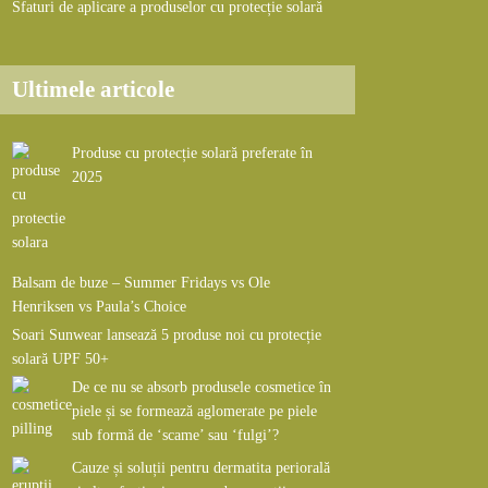
Sfaturi de aplicare a produselor cu protecție solară
Ultimele articole
Produse cu protecție solară preferate în
2025
Balsam de buze – Summer Fridays vs Ole
Henriksen vs Paula’s Choice
Soari Sunwear lansează 5 produse noi cu protecție
solară UPF 50+
De ce nu se absorb produsele cosmetice în
piele și se formează aglomerate pe piele
sub formă de ‘scame’ sau ‘fulgi’?
Cauze și soluții pentru dermatita periorală