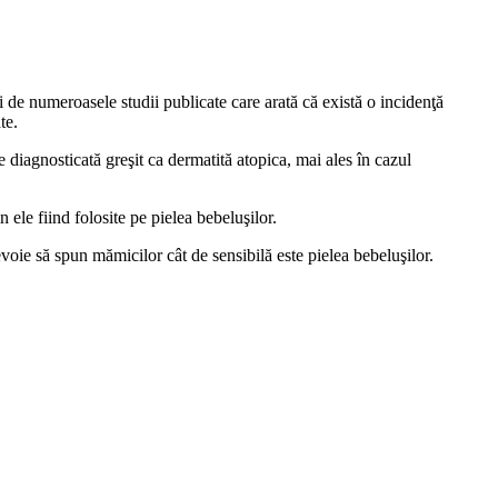
 de numeroasele studii publicate care arată că există o incidenţă
te.
 diagnosticată greşit ca dermatită atopica, mai ales în cazul
ele fiind folosite pe pielea bebeluşilor.
evoie să spun mămicilor cât de sensibilă este pielea bebeluşilor.