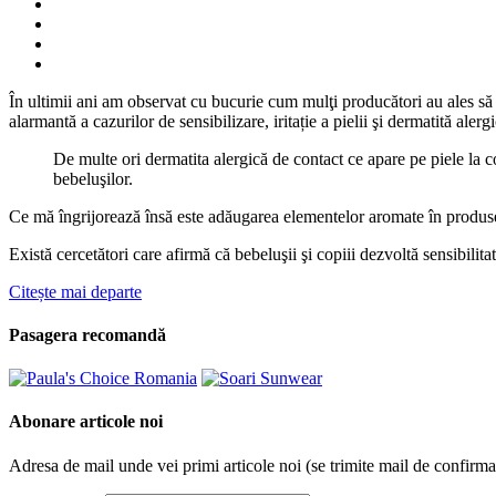
În ultimii ani am observat cu bucurie cum mulţi producători au ales să
alarmantă a cazurilor de sensibilizare, iritație a pielii şi dermatită al
De multe ori dermatita alergică de contact ce apare pe piele la c
bebeluşilor.
Ce mă îngrijorează însă este adăugarea elementelor aromate în produse cu
Există cercetători care afirmă că bebeluşii şi copiii dezvoltă sensibili
Citește mai departe
Pasagera recomandă
Abonare articole noi
Adresa de mail unde vei primi articole noi (se trimite mail de confirma