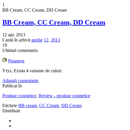
1
BB Cream, CC Cream, DD Cream
BB Cream, CC Cream, DD Cream
12 apr. 2013
Caută în arhivă
aprilie
12
,
2013
19
Ultimul comentariu
Pasagera
Yrys, Exista 4 variante de culori.
Adaugă comentariu
Publicat în
Produse cosmetice
,
Review - produse cosmetice
Etichete
BB cream
,
CC Cream
,
DD Cream
Distribuie