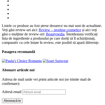
Listele cu produse au fost șterse deoarece nu mai sunt de actualitate.
Veți găsi review-uri aici:
Review – produse cosmetice
și aici veți
găsi o mulțime de review-uri:
Beautypedia
. Întotdeauna verificați
lista de ingrediente a produsului pe care doriți să îl achiziționați,
comparativ cu cele listate în review, este posibil să apară diferențe.
Pasagera recomandă
Abonare articole noi
Adresa de mail unde vei primi articole noi (se trimite mail de
confirmare):
Adresă email
Abonează-te