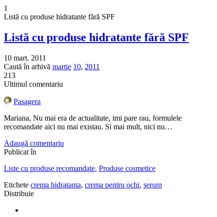
1
Listă cu produse hidratante fără SPF
Listă cu produse hidratante fără SPF
10 mart. 2011
Caută în arhivă
martie
10
,
2011
213
Ultimul comentariu
Pasagera
Mariana, Nu mai era de actualitate, imi pare rau, formulele
recomandate aici nu mai existau. Si mai mult, nici nu…
Adaugă comentariu
Publicat în
Liste cu produse recomandate
,
Produse cosmetice
Etichete
crema hidratanta
,
crema pentru ochi
,
serum
Distribuie