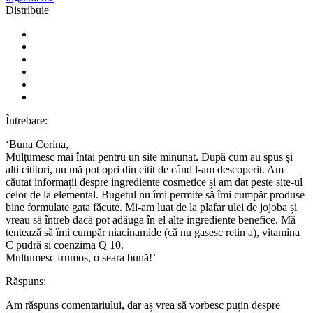
Distribuie
Întrebare:
‘Buna Corina,
Mulțumesc mai întai pentru un site minunat. După cum au spus și
alti cititori, nu mă pot opri din citit de când l-am descoperit. Am
căutat informații despre ingrediente cosmetice și am dat peste site-ul
celor de la elemental. Bugetul nu îmi permite să îmi cumpăr produse
bine formulate gata făcute. Mi-am luat de la plafar ulei de jojoba și
vreau să întreb dacă pot adăuga în el alte ingrediente benefice. Mă
tentează să îmi cumpăr niacinamide (că nu gasesc retin a), vitamina
C pudră si coenzima Q 10.
Multumesc frumos, o seara bună!’
Răspuns:
Am răspuns comentariului, dar aș vrea să vorbesc puțin despre