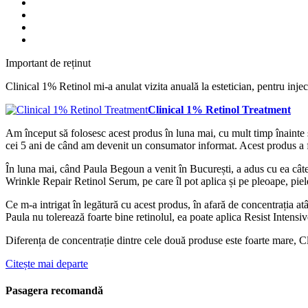
Important de reținut
Clinical 1% Retinol mi-a anulat vizita anuală la estetician, pentru inje
Clinical 1% Retinol Treatment
Am început să folosesc acest produs în luna mai, cu mult timp înainte
cei 5 ani de când am devenit un consumator informat. Acest produs a fo
În luna mai, când Paula Begoun a venit în București, a adus cu ea câte
Wrinkle Repair Retinol Serum, pe care îl pot aplica și pe pleoape, piel
Ce m-a intrigat în legătură cu acest produs, în afară de concentrația atâ
Paula nu tolerează foarte bine retinolul, ea poate aplica Resist Intens
Diferența de concentrație dintre cele două produse este foarte mare, Cl
Citește mai departe
Pasagera recomandă