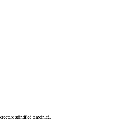
ercetare științifică temeinică.