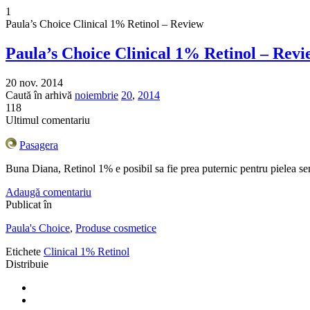
1
Paula’s Choice Clinical 1% Retinol – Review
Paula’s Choice Clinical 1% Retinol – Revi
20 nov. 2014
Caută în arhivă
noiembrie
20
,
2014
118
Ultimul comentariu
Pasagera
Buna Diana, Retinol 1% e posibil sa fie prea puternic pentru pielea s
Adaugă comentariu
Publicat în
Paula's Choice
,
Produse cosmetice
Etichete
Clinical 1% Retinol
Distribuie