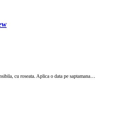
ew
ensibila, cu roseata. Aplica o data pe saptamana…