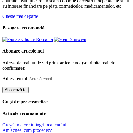
anumite instituții care țin seama doar de cercetări independente și nu
au interese financiare pe piața cosmeticelor, medicamentelor, etc.
Citește mai departe
Pasagera recomandă
Abonare articole noi
Adresa de mail unde vei primi articole noi (se trimite mail de
confirmare):
Adresă email
Abonează-te
Cu şi despre cosmetice
Articole recomandate
Greșeli majore în îngrijirea tenului
Am acnee, cum procedez?