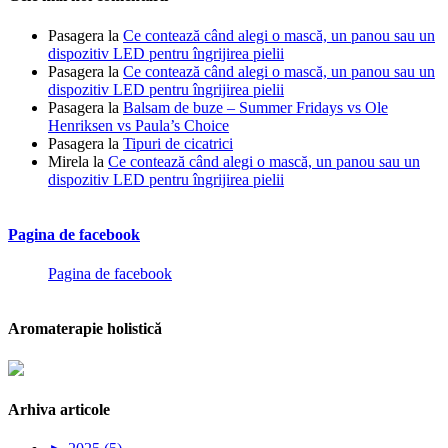
Pasagera
la
Ce contează când alegi o mască, un panou sau un
dispozitiv LED pentru îngrijirea pielii
Pasagera
la
Ce contează când alegi o mască, un panou sau un
dispozitiv LED pentru îngrijirea pielii
Pasagera
la
Balsam de buze – Summer Fridays vs Ole
Henriksen vs Paula’s Choice
Pasagera
la
Tipuri de cicatrici
Mirela
la
Ce contează când alegi o mască, un panou sau un
dispozitiv LED pentru îngrijirea pielii
Pagina de facebook
Pagina de facebook
Aromaterapie holistică
Arhiva articole