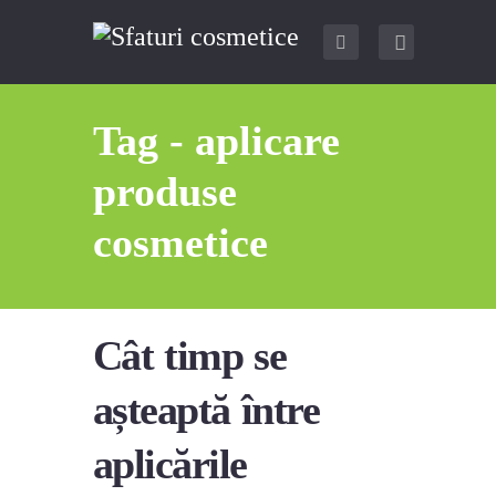
Tag - aplicare
produse
cosmetice
Cât timp se
așteaptă între
aplicările