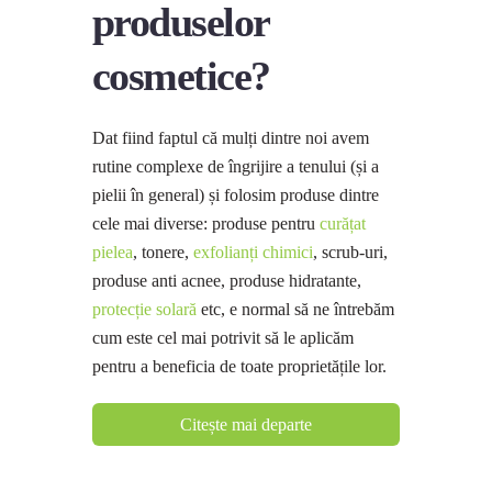
produselor
cosmetice?
Dat fiind faptul că mulți dintre noi avem
rutine complexe de îngrijire a tenului (și a
pielii în general) și folosim produse dintre
cele mai diverse: produse pentru
curățat
pielea
, tonere,
exfolianți chimici
, scrub-uri,
produse anti acnee, produse hidratante,
protecție solară
etc, e normal să ne întrebăm
cum este cel mai potrivit să le aplicăm
pentru a beneficia de toate proprietățile lor.
Citește mai departe