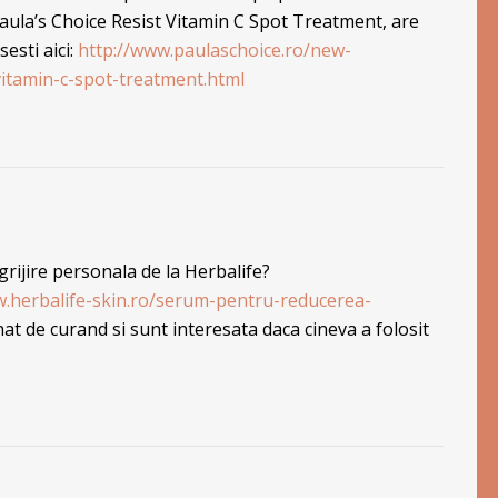
Paula’s Choice Resist Vitamin C Spot Treatment, are
sesti aici:
http://www.paulaschoice.ro/new-
vitamin-c-spot-treatment.html
grijire personala de la Herbalife?
w.herbalife-skin.ro/serum-pentru-reducerea-
nat de curand si sunt interesata daca cineva a folosit