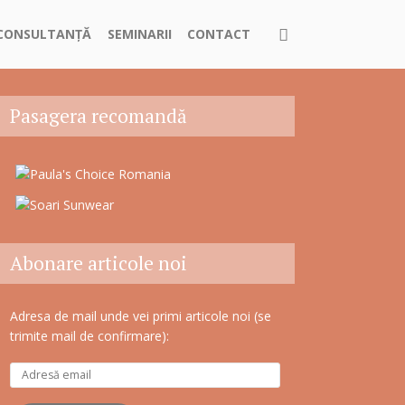
CONSULTANȚĂ
SEMINARII
CONTACT
Pasagera recomandă
Abonare articole noi
Adresa de mail unde vei primi articole noi (se
trimite mail de confirmare):
A
d