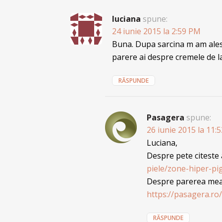
luciana
spune:
24 iunie 2015 la 2:59 PM
Buna. Dupa sarcina m am ales
parere ai despre cremele de la
RĂSPUNDE
Pasagera
spune:
26 iunie 2015 la 11:
Luciana,
Despre pete citeste 
piele/zone-hiper-p
Despre parerea mea 
https://pasagera.ro/
RĂSPUNDE