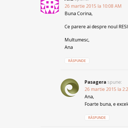
26 martie 2015 la 10:08 AM
Buna Corina,
Ce parere ai despre noul R
Multumesc,
Ana
RĂSPUNDE
Pasagera
spune:
26 martie 2015 la 2
Ana,
Foarte buna, e excel
RĂSPUNDE