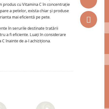
un produs cu Vitamina C în concentrație
re a petelor, exista chiar și produse
rianta mai eficientă pe pete.
te în serurile destinate tratării
 a fi eficiente. Luați în considerare
 C înainte de a-l achiziționa.