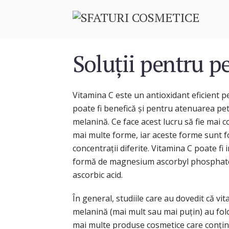
Soluţii pentru p
Vitamina C este un antioxidant eficient pe
poate fi benefică şi pentru atenuarea pe
melanină. Ce face acest lucru să fie mai c
mai multe forme, iar aceste forme sunt fol
concentraţii diferite. Vitamina C poate fi
formă de magnesium ascorbyl phosphate,
ascorbic acid.
În general, studiile care au dovedit că v
melanină (mai mult sau mai puţin) au folos
mai multe produse cosmetice care conţin