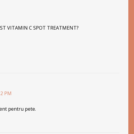
ESIST VITAMIN C SPOT TREATMENT?
:22 PM
ent pentru pete.