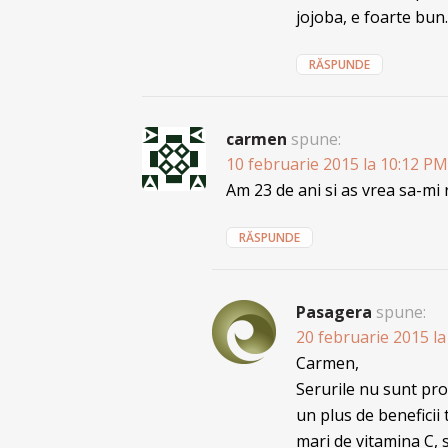
jojoba, e foarte bun.
RĂSPUNDE
carmen
spune:
10 februarie 2015 la 10:12 PM
Am 23 de ani si as vrea sa-mi 
RĂSPUNDE
Pasagera
spune:
20 februarie 2015 l
Carmen,
Serurile nu sunt pr
un plus de beneficii 
mari de vitamina C,