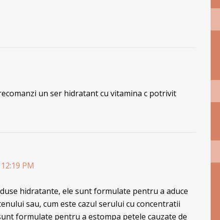
recomanzi un ser hidratant cu vitamina c potrivit
a 12:19 PM
oduse hidratante, ele sunt formulate pentru a aduce
tenului sau, cum este cazul serului cu concentratii
 sunt formulate pentru a estompa petele cauzate de