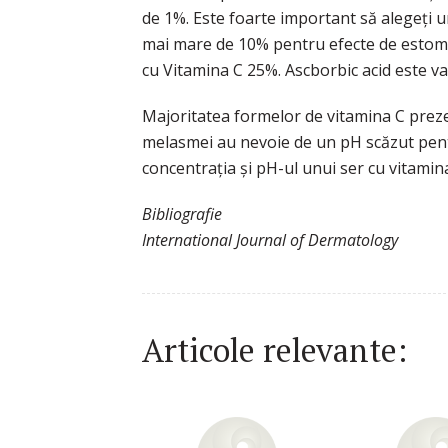
de 1%. Este foarte important să alegeți 
mai mare de 10% pentru efecte de estompa
cu Vitamina C 25%. Ascborbic acid este va
Majoritatea formelor de vitamina C prezen
melasmei au nevoie de un pH scăzut pentru
concentrația și pH-ul unui ser cu vitamina
Bibliografie
International Journal of Dermatology
Articole relevante: