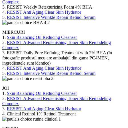
Complex
3. RESIST Weekly Retexturizing Foam 4% BHA
4.
RESIST Anti Aging Clear Skin Hydrator
5.
RESIST Intensive Wrinkle Repair Retinol Serum
MIERCURI
1.
Skin Balancing Oil Reducing Cleanser
2.
RESIST Advanced Replenishing Toner Skin Remodeling
Complex
3. RESIST Daily Pore Refining Treatment with 2% BHA (în
fotografie produsul meu are ambalajul din gama PC4MEN,
ingredientele sunt identice)
4.
RESIST Anti Aging Clear Skin Hydrator
5.
RESIST Intensive Wrinkle Repair Retinol Serum
JOI
1.
Skin Balancing Oil Reducing Cleanser
2.
RESIST Advanced Replenishing Toner Skin Remodeling
Complex
3.
RESIST Anti Aging Clear Skin Hydrator
4. Clinical Retinol 1% Retinol Treatment