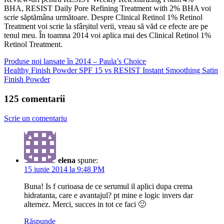
BHA, RESIST Daily Pore Refining Treatment with 2% BHA voi
scrie săptămâna următoare. Despre Clinical Retinol 1% Retinol
Treatment voi scrie la sfârșitul verii, vreau să văd ce efecte are pe
tenul meu. În toamna 2014 voi aplica mai des Clinical Retinol 1%
Retinol Treatment.
Produse noi lansate în 2014 – Paula’s Choice
Healthy Finish Powder SPF 15 vs RESIST Instant Smoothing Satin
Finish Powder
125 comentarii
Scrie un comentariu
elena
spune:
15 iunie 2014 la 9:48 PM
Buna! Is f curioasa de ce serumul il aplici dupa crema
hidratanta, care e avantajul? pt mine e logic invers dar
alternez. Merci, succes in tot ce faci 🙂
Răspunde