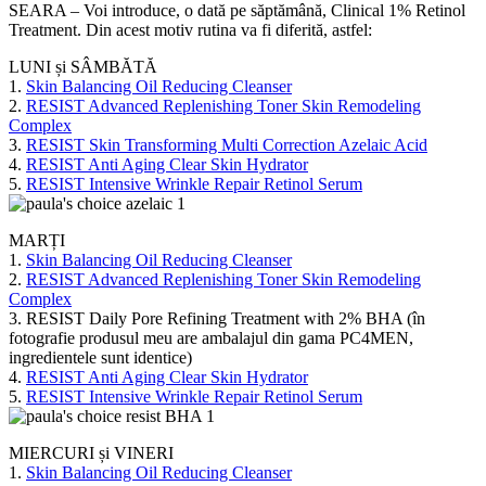
SEARA – Voi introduce, o dată pe săptămână, Clinical 1% Retinol
Treatment. Din acest motiv rutina va fi diferită, astfel:
LUNI și SÂMBĂTĂ
1.
Skin Balancing Oil Reducing Cleanser
2.
RESIST Advanced Replenishing Toner Skin Remodeling
Complex
3.
RESIST Skin Transforming Multi Correction Azelaic Acid
4.
RESIST Anti Aging Clear Skin Hydrator
5.
RESIST Intensive Wrinkle Repair Retinol Serum
MARȚI
1.
Skin Balancing Oil Reducing Cleanser
2.
RESIST Advanced Replenishing Toner Skin Remodeling
Complex
3. RESIST Daily Pore Refining Treatment with 2% BHA (în
fotografie produsul meu are ambalajul din gama PC4MEN,
ingredientele sunt identice)
4.
RESIST Anti Aging Clear Skin Hydrator
5.
RESIST Intensive Wrinkle Repair Retinol Serum
MIERCURI și VINERI
1.
Skin Balancing Oil Reducing Cleanser