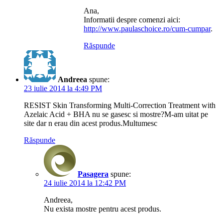
Ana,
Informatii despre comenzi aici:
http://www.paulaschoice.ro/cum-cumpar
.
Răspunde
Andreea
spune:
23 iulie 2014 la 4:49 PM
RESIST Skin Transforming Multi-Correction Treatment with
Azelaic Acid + BHA nu se gasesc si mostre?M-am uitat pe
site dar n erau din acest produs.Multumesc
Răspunde
Pasagera
spune:
24 iulie 2014 la 12:42 PM
Andreea,
Nu exista mostre pentru acest produs.