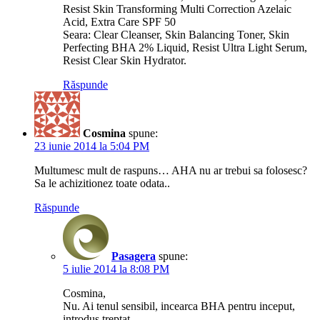
Resist Skin Transforming Multi Correction Azelaic
Acid, Extra Care SPF 50
Seara: Clear Cleanser, Skin Balancing Toner, Skin
Perfecting BHA 2% Liquid, Resist Ultra Light Serum,
Resist Clear Skin Hydrator.
Răspunde
Cosmina
spune:
23 iunie 2014 la 5:04 PM
Multumesc mult de raspuns… AHA nu ar trebui sa folosesc?
Sa le achizitionez toate odata..
Răspunde
Pasagera
spune:
5 iulie 2014 la 8:08 PM
Cosmina,
Nu. Ai tenul sensibil, incearca BHA pentru inceput,
introdus treptat.