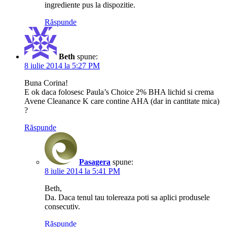
ingrediente pus la dispozitie.
Răspunde
Beth
spune:
8 iulie 2014 la 5:27 PM
Buna Corina!
E ok daca folosesc Paula’s Choice 2% BHA lichid si crema
Avene Cleanance K care contine AHA (dar in cantitate mica)
?
Răspunde
Pasagera
spune:
8 iulie 2014 la 5:41 PM
Beth,
Da. Daca tenul tau tolereaza poti sa aplici produsele
consecutiv.
Răspunde