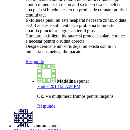
contin minerale. Iti recomand sa incerci sa te speli cu
apa plata si bineinteles cu un produs de curatare potrivit
tenului tau.
Exfolierea pielii nu este neaparat necesara zilnic, o data
la 2-3 zile este suficient daca problema ta nu este
aparitia punctelor negre sau tenul gras.
Curatare, exfoliere, hidratare si protectie solara e tot ce
e necesar pentru o rutina corecta.
Despre cearcane am scris deja, nu exista solutii in
industria cosmetica, din pacate.
Răspunde
Mădălina
spune:
7 iulie 2014 la 2:59 PM
Ok. Vă mulțumesc frumos pentru răspuns.
Răspunde
simona
spune: