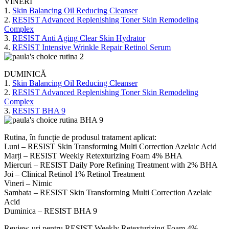
VINERI
1.
Skin Balancing Oil Reducing Cleanser
2.
RESIST Advanced Replenishing Toner Skin Remodeling
Complex
3.
RESIST Anti Aging Clear Skin Hydrator
4.
RESIST Intensive Wrinkle Repair Retinol Serum
DUMINICĂ
1.
Skin Balancing Oil Reducing Cleanser
2.
RESIST Advanced Replenishing Toner Skin Remodeling
Complex
3.
RESIST BHA 9
Rutina, în funcție de produsul tratament aplicat:
Luni – RESIST Skin Transforming Multi Correction Azelaic Acid
Marți – RESIST Weekly Retexturizing Foam 4% BHA
Miercuri – RESIST Daily Pore Refining Treatment with 2% BHA
Joi – Clinical Retinol 1% Retinol Treatment
Vineri – Nimic
Sambata – RESIST Skin Transforming Multi Correction Azelaic
Acid
Duminica – RESIST BHA 9
Review-uri pentru RESIST Weekly Retexturizing Foam 4%