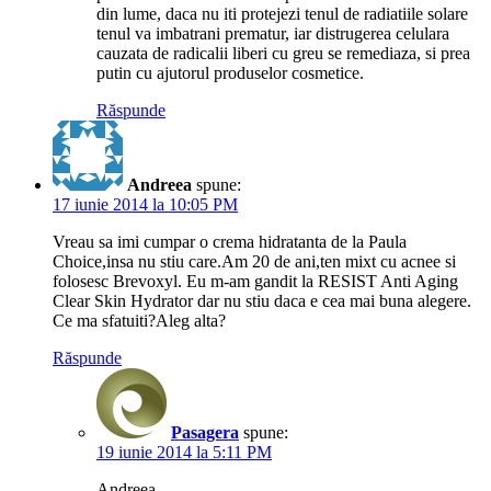
din lume, daca nu iti protejezi tenul de radiatiile solare
tenul va imbatrani prematur, iar distrugerea celulara
cauzata de radicalii liberi cu greu se remediaza, si prea
putin cu ajutorul produselor cosmetice.
Răspunde
Andreea
spune:
17 iunie 2014 la 10:05 PM
Vreau sa imi cumpar o crema hidratanta de la Paula
Choice,insa nu stiu care.Am 20 de ani,ten mixt cu acnee si
folosesc Brevoxyl. Eu m-am gandit la RESIST Anti Aging
Clear Skin Hydrator dar nu stiu daca e cea mai buna alegere.
Ce ma sfatuiti?Aleg alta?
Răspunde
Pasagera
spune:
19 iunie 2014 la 5:11 PM
Andreea,