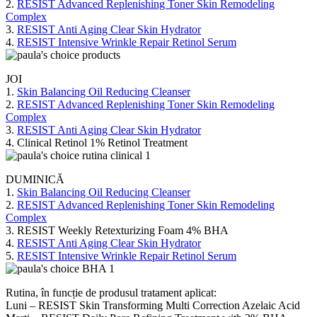
2.
RESIST Advanced Replenishing Toner Skin Remodeling
Complex
3.
RESIST Anti Aging Clear Skin Hydrator
4.
RESIST Intensive Wrinkle Repair Retinol Serum
JOI
1.
Skin Balancing Oil Reducing Cleanser
2.
RESIST Advanced Replenishing Toner Skin Remodeling
Complex
3.
RESIST Anti Aging Clear Skin Hydrator
4. Clinical Retinol 1% Retinol Treatment
DUMINICĂ
1.
Skin Balancing Oil Reducing Cleanser
2.
RESIST Advanced Replenishing Toner Skin Remodeling
Complex
3. RESIST Weekly Retexturizing Foam 4% BHA
4.
RESIST Anti Aging Clear Skin Hydrator
5.
RESIST Intensive Wrinkle Repair Retinol Serum
Rutina, în funcție de produsul tratament aplicat:
Luni – RESIST Skin Transforming Multi Correction Azelaic Acid