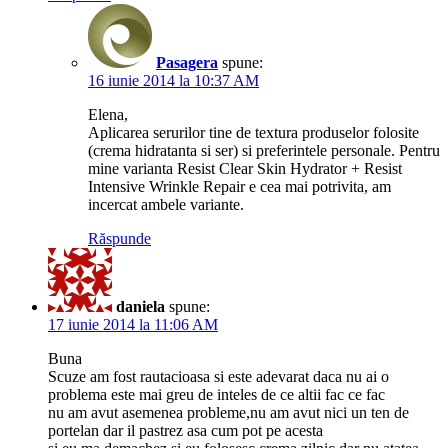
Pasagera
spune:
16 iunie 2014 la 10:37 AM
Elena,
Aplicarea serurilor tine de textura produselor folosite
(crema hidratanta si ser) si preferintele personale. Pentru
mine varianta Resist Clear Skin Hydrator + Resist
Intensive Wrinkle Repair e cea mai potrivita, am
incercat ambele variante.
Răspunde
daniela
spune:
17 iunie 2014 la 11:06 AM
Buna
Scuze am fost rautacioasa si este adevarat daca nu ai o
problema este mai greu de inteles de ce altii fac ce fac
nu am avut asemenea probleme,nu am avut nici un ten de
portelan dar il pastrez asa cum pot pe acesta