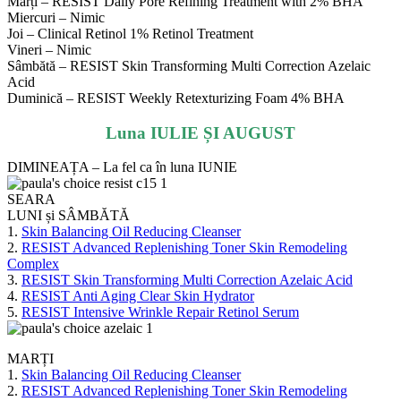
Marți – RESIST Daily Pore Refining Treatment with 2% BHA
Miercuri – Nimic
Joi – Clinical Retinol 1% Retinol Treatment
Vineri – Nimic
Sâmbătă – RESIST Skin Transforming Multi Correction Azelaic
Acid
Duminică – RESIST Weekly Retexturizing Foam 4% BHA
Luna IULIE ȘI AUGUST
DIMINEAȚA – La fel ca în luna IUNIE
SEARA
LUNI și SÂMBĂTĂ
1.
Skin Balancing Oil Reducing Cleanser
2.
RESIST Advanced Replenishing Toner Skin Remodeling
Complex
3.
RESIST Skin Transforming Multi Correction Azelaic Acid
4.
RESIST Anti Aging Clear Skin Hydrator
5.
RESIST Intensive Wrinkle Repair Retinol Serum
MARȚI
1.
Skin Balancing Oil Reducing Cleanser
2.
RESIST Advanced Replenishing Toner Skin Remodeling