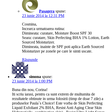
Pasagera
spune:
23 iunie 2014 la 12:31 PM
Cosmina,
Incearca urmatoarea rutina:
Dimineata: curatare, Moisture Boost SPF 30
Seara: curatare, Skin Perfecting BHA 1% Lotion, Earth
Sourced Moisturizer.
Dimineata, inainte de SPF poti aplica Earth Sourced
Moisturizer pe zonele pe care le simti uscate.
Răspunde
simona
spune:
23 iunie 2014 la 1:00 PM
Buna din nou, Corina!
Iti scriu iarasi, pentru ca sunt extrem de multumita de
rezultatele obtinute in urma folosirii (timp de doar 7 zile) a
produselor Paula`s Choice! Este vorba de Skin Perfecting
Liquid Exfoliant 2% BHA, Resist Anti Aging Clear Skin