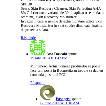
SPF 30
Seara: Skin Recovery Cleanser, Skin Perfecting AHA
8% Gel (incearca varianta de 30ml, aplicat o seara da, o
seara nu), Skin Recovery Moisturizer.
In cazul in care ai nevoie de extra hidratare aplica Skin
Recovery Moisturizer in strat subtire dimineata, inainte
de protectia solara.
Răspunde
Ana Dascalu
spune:
15 iulie 2014 la 1:42 PM
Multumesc. Achizitionarea produselor se poate
face prin posta in Bucuresti,sau trebuie sa dau eu
comanda pe site-ul PC?
Răspunde
Pasagera
spune:
17 iulie 2014 la 11:10 AM