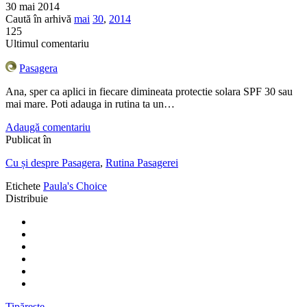
30 mai 2014
Caută în arhivă
mai
30
,
2014
125
Ultimul comentariu
Pasagera
Ana, sper ca aplici in fiecare dimineata protectie solara SPF 30 sau
mai mare. Poti adauga in rutina ta un…
Adaugă comentariu
Publicat în
Cu și despre Pasagera
,
Rutina Pasagerei
Etichete
Paula's Choice
Distribuie
Tipărește