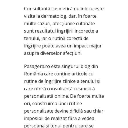
Consultanță cosmetică nu înlocuiește
vizita la dermatolog, dar, în foarte
multe cazuri, afecțiunile cutanate
sunt rezultatul îngrijirii incorecte a
tenului, iar o rutină corectă de
îngrijire poate avea un impact major
asupra diverselor afecțiuni.
Pasagera.ro este singurul blog din
România care conține articole cu
rutine de îngrijire zilnice a tenului și
care oferă consultanță cosmetică
personalizată online. De foarte multe
ori, construirea unei rutine
personalizate devine dificilă sau chiar
imposibil de realizat fără a vedea
persoana și tenul pentru care se