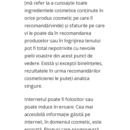
(mă refer la a cunoaște toate
ingredientele cosmetice conținute în
orice produs cosmetic pe care îl
recomandă/vinde) și sfaturile pe care
vi le poate da în recomandarea
produselor sau în îngrijirea tenului
pot fi total nepotrivite cu nevoile
pielii voastre din acest punct de
vedere. Există și excepții bineînțeles,
rezultatele în urma recomandărilor
cosmeticienei le puteți analiza
singure.
Internetul poate fi folositor sau
poate induce în eroare. Cea mai
accesibilă informație găsită pe
internet, în domeniul cosmetic, este
eronată. Bloguri care promovează