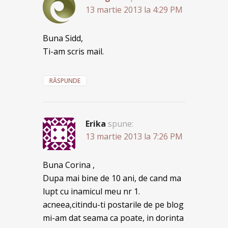
13 martie 2013 la 4:29 PM
Buna Sidd,
Ti-am scris mail.
RĂSPUNDE
Erika
spune:
13 martie 2013 la 7:26 PM
Buna Corina ,
Dupa mai bine de 10 ani, de cand ma
lupt cu inamicul meu nr 1.
acneea,citindu-ti postarile de pe blog
mi-am dat seama ca poate, in dorinta