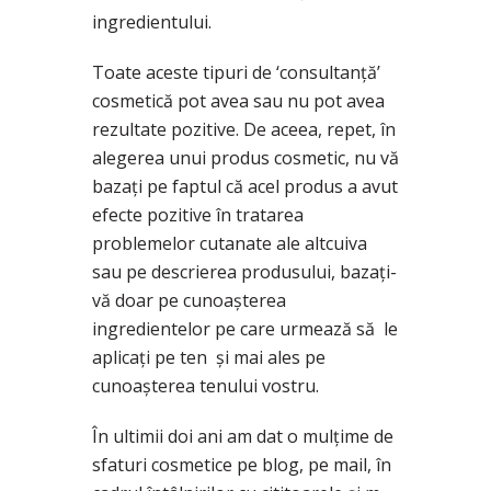
ingredientului.
Toate aceste tipuri de ‘consultanță’
cosmetică pot avea sau nu pot avea
rezultate pozitive. De aceea, repet, în
alegerea unui produs cosmetic, nu vă
bazați pe faptul că acel produs a avut
efecte pozitive în tratarea
problemelor cutanate ale altcuiva
sau pe descrierea produsului, bazați-
vă doar pe cunoașterea
ingredientelor pe care urmează să le
aplicați pe ten și mai ales pe
cunoașterea tenului vostru.
În ultimii doi ani am dat o mulțime de
sfaturi cosmetice pe blog, pe mail, în