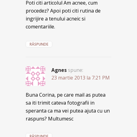
Poti citi articolul Am acnee, cum
procedez? Apoi poti citi rutina de
ingrijire a tenului acneic si
comentariile.
RĂSPUNDE
Agnes
spune:
23 martie 2013 la 7:21 PM
Buna Corina, pe care mail as putea
sa iti trimit cateva fotografii in
speranta ca ma vei putea ajuta cu un
raspuns? Multumesc
RĂSPUNDE