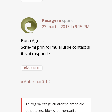
Pasagera
spune:
23 martie 2013 la 9:15 PM
Buna Agnes,
Scrie-mi prin formularul de contact si
iti voi raspunde.
RĂSPUNDE
« Anterioară
1
2
Te rog să citești cu atenție articolele
de pe acest blog și comentariile