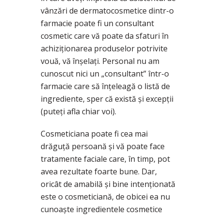
vânzări de dermatocosmetice dintr-o
farmacie poate fi un consultant
cosmetic care vă poate da sfaturi în
achiziționarea produselor potrivite
vouă, vă înșelați. Personal nu am
cunoscut nici un „consultant” într-o
farmacie care să înțeleagă o listă de
ingrediente, sper că există și excepții
(puteți afla chiar voi).
Cosmeticiana poate fi cea mai
drăguță persoană și vă poate face
tratamente faciale care, în timp, pot
avea rezultate foarte bune. Dar,
oricât de amabilă și bine intenționată
este o cosmeticiană, de obicei ea nu
cunoaște ingredientele cosmetice