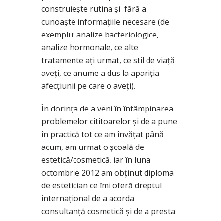
construiește rutina și fără a
cunoaște informațiile necesare (de
exemplu: analize bacteriologice,
analize hormonale, ce alte
tratamente ați urmat, ce stil de viață
aveți, ce anume a dus la apariția
afecțiunii pe care o aveți).
În dorința de a veni în întâmpinarea
problemelor cititoarelor și de a pune
în practică tot ce am învățat până
acum, am urmat o școală de
estetică/cosmetică, iar în luna
octombrie 2012 am obținut diploma
de estetician ce îmi oferă dreptul
internațional de a acorda
consultanță cosmetică și de a presta