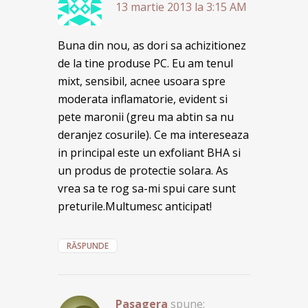
13 martie 2013 la 3:15 AM
Buna din nou, as dori sa achizitionez
de la tine produse PC. Eu am tenul
mixt, sensibil, acnee usoara spre
moderata inflamatorie, evident si
pete maronii (greu ma abtin sa nu
deranjez cosurile). Ce ma intereseaza
in principal este un exfoliant BHA si
un produs de protectie solara. As
vrea sa te rog sa-mi spui care sunt
preturile.Multumesc anticipat!
RĂSPUNDE
Pasagera
spune: