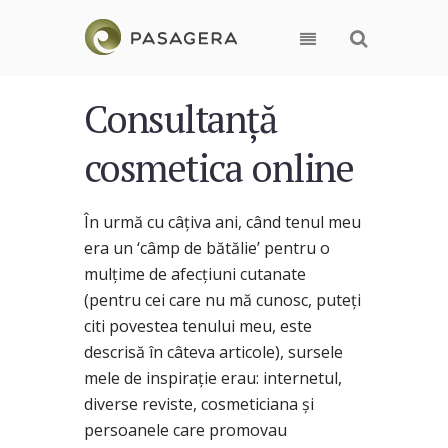
Consultanță
cosmetica online
În urmă cu câțiva ani, când tenul meu
era un ‘câmp de bătălie’ pentru o
mulțime de afecțiuni cutanate
(pentru cei care nu mă cunosc, puteți
citi povestea tenului meu, este
descrisă în câteva articole), sursele
mele de inspirație erau: internetul,
diverse reviste, cosmeticiana și
persoanele care promovau