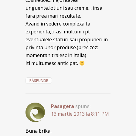
unguente,lotiuni sau creme… insa
fara prea mari rezultate.
Avand in vedere complexa ta
experienta,ti-asi multumii pt
eventualele sfaturi sau propuneri in
privinta unor produse.(precizez:
momentan traiesc in Italia)
Iti multumesc anticipat.
RĂSPUNDE
Pasagera
spune:
13 martie 2013 la 8:11 PM
Buna Erika,