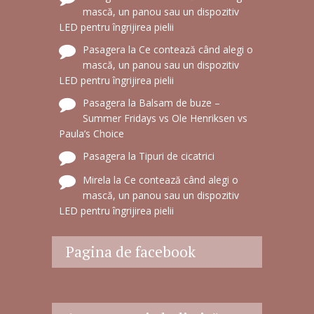
mască, un panou sau un dispozitiv
LED pentru îngrijirea pielii
Pasagera
la
Ce contează când alegi o
mască, un panou sau un dispozitiv
LED pentru îngrijirea pielii
Pasagera
la
Balsam de buze –
Summer Fridays vs Ole Henriksen vs
Paula’s Choice
Pasagera
la
Tipuri de cicatrici
Mirela
la
Ce contează când alegi o
mască, un panou sau un dispozitiv
LED pentru îngrijirea pielii
Pagina de facebook