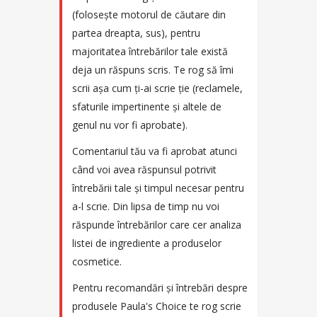
(folosește motorul de căutare din
partea dreapta, sus), pentru
majoritatea întrebărilor tale există
deja un răspuns scris. Te rog să îmi
scrii așa cum ți-ai scrie ție (reclamele,
sfaturile impertinente și altele de
genul nu vor fi aprobate).
Comentariul tău va fi aprobat atunci
când voi avea răspunsul potrivit
întrebării tale și timpul necesar pentru
a-l scrie. Din lipsa de timp nu voi
răspunde întrebărilor care cer analiza
listei de ingrediente a produselor
cosmetice.
Pentru recomandări și întrebări despre
produsele Paula's Choice te rog scrie