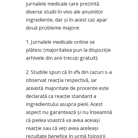
jurnalele medicale care prezintă
diverse studii în vivo ale anumitor
ingrediente, dar și în acest caz apar
două probleme majore:
1. Jurnalele medicale online se
plătesc (majoritatea pun la dispoziție
arhivele din anii trecuți gratuit).
2. Studiile spun că în x% din cazuri s-a
observat reacția respectivă, iar
această majoritate de procente este
declarată ca reacție standard a
ingredientului asupra pielii. Acest
aspect nu garantează și nu înseamnă
că pielea voastră va avea aceiași
reacție sau că veți avea aceleași
rezultate benefice în urmă folosirii