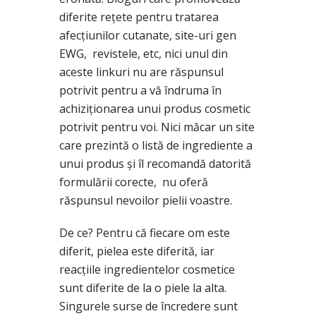
diferite rețete pentru tratarea
afecțiunilor cutanate, site-uri gen
EWG, revistele, etc, nici unul din
aceste linkuri nu are răspunsul
potrivit pentru a vă îndruma în
achiziționarea unui produs cosmetic
potrivit pentru voi. Nici măcar un site
care prezintă o listă de ingrediente a
unui produs și îl recomandă datorită
formulării corecte, nu oferă
răspunsul nevoilor pielii voastre.
De ce? Pentru că fiecare om este
diferit, pielea este diferită, iar
reacțiile ingredientelor cosmetice
sunt diferite de la o piele la alta.
Singurele surse de încredere sunt